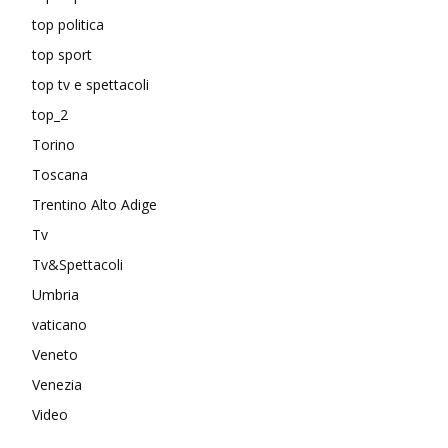
top politica
top sport
top tv e spettacoli
top_2
Torino
Toscana
Trentino Alto Adige
Tv
Tv&Spettacoli
Umbria
vaticano
Veneto
Venezia
Video