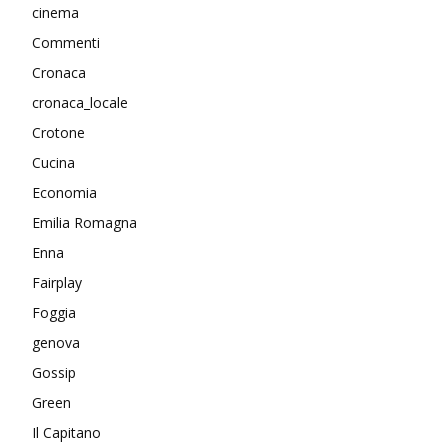
cinema
Commenti
Cronaca
cronaca_locale
Crotone
Cucina
Economia
Emilia Romagna
Enna
Fairplay
Foggia
genova
Gossip
Green
Il Capitano