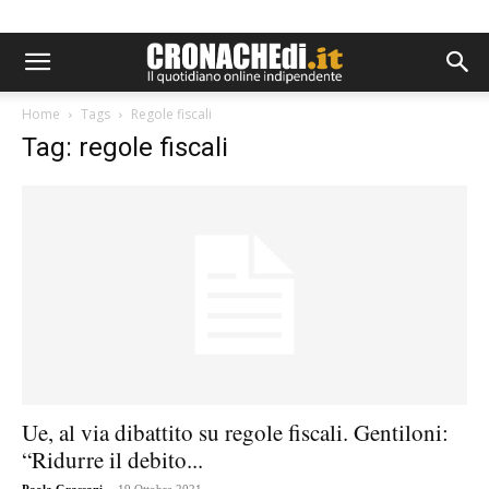
Home
Tags
Regole fiscali
Tag: regole fiscali
Ue, al via dibattito su regole fiscali. Gentiloni:
“Ridurre il debito...
-