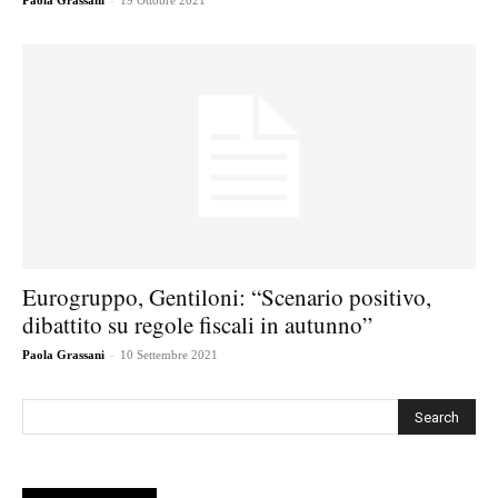
Paola Grassani
19 Ottobre 2021
Eurogruppo, Gentiloni: “Scenario positivo,
dibattito su regole fiscali in autunno”
-
Paola Grassani
10 Settembre 2021
Cerca