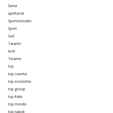
Siena
spettacoli
Sponsorizzato
Sport
Sud
Taranto
tech
Teramo
top
top caserta
top economia
top gossip
top italia
top mondo
top napoli