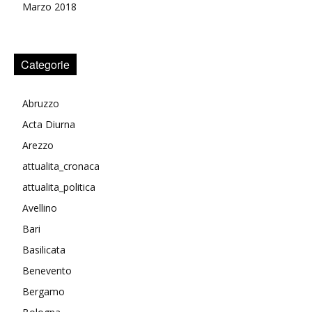
Marzo 2018
Categorie
Abruzzo
Acta Diurna
Arezzo
attualita_cronaca
attualita_politica
Avellino
Bari
Basilicata
Benevento
Bergamo