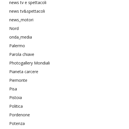
news tv e spettacoli
news tv&spettacoli
news_motori
Nord
onda_media
Palermo
Parola chiave
Photogallery Mondiali
Pianeta carcere
Piemonte
Pisa
Pistoia
Politica
Pordenone
Potenza