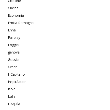
Crotone
Cucina
Economia
Emilia Romagna
Enna
Fairplay
Foggia
genova
Gossip
Green
Il Capitano
InspirAction
Isole
Italia
L'Aquila