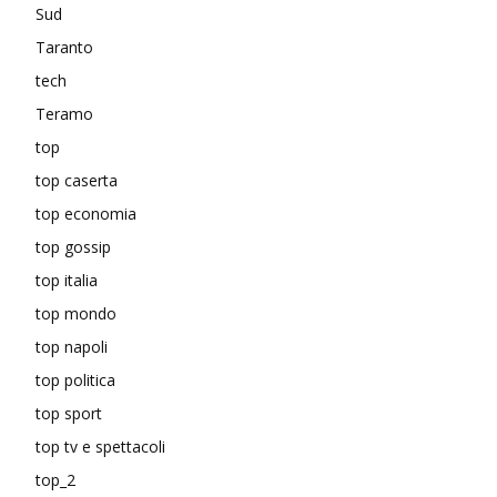
Sud
Taranto
tech
Teramo
top
top caserta
top economia
top gossip
top italia
top mondo
top napoli
top politica
top sport
top tv e spettacoli
top_2