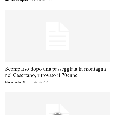
Antonio Casapulla
15 Ottobre 2023
Scomparso dopo una passeggiata in montagna
nel Casertano, ritrovato il 70enne
-
Maria Paola Oliva
1 Agosto 2021