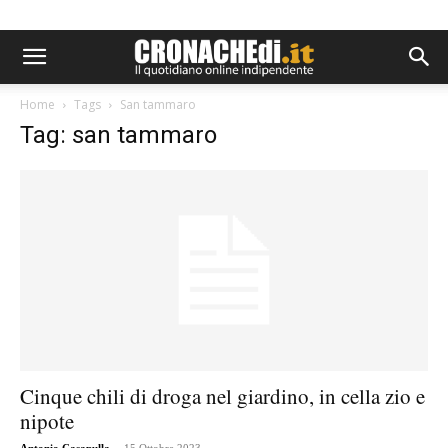
Home
Tags
San tammaro
Tag: san tammaro
Cinque chili di droga nel giardino, in cella zio e
nipote
-