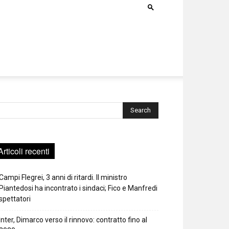
rca
Articoli recenti
Campi Flegrei, 3 anni di ritardi. Il ministro
Piantedosi ha incontrato i sindaci; Fico e Manfredi
spettatori
Inter, Dimarco verso il rinnovo: contratto fino al