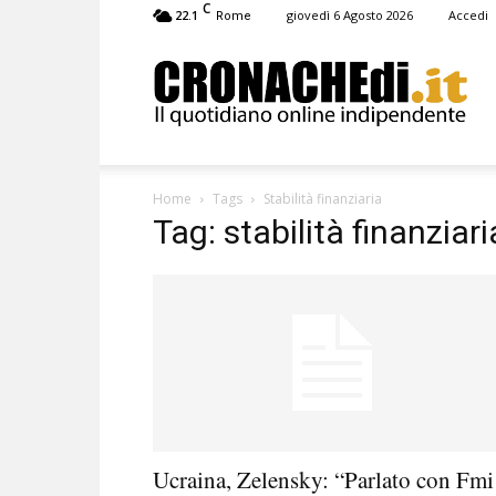
C
22.1
giovedì 6 Agosto 2026
Accedi
Rome
Cronachedi
Home
Tags
Stabilità finanziaria
Tag: stabilità finanziari
Ucraina, Zelensky: “Parlato con Fmi