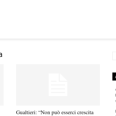
a
Ce
Gualtieri: “Non può esserci crescita