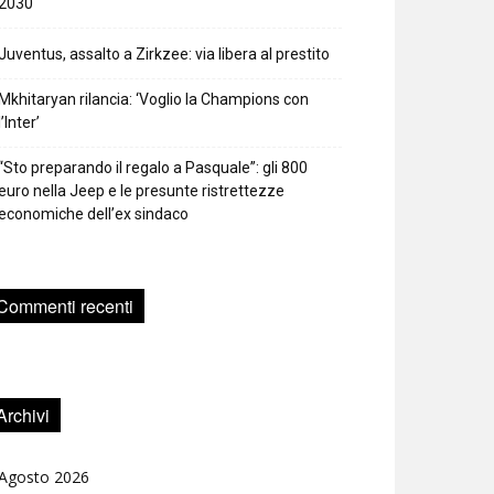
2030
Juventus, assalto a Zirkzee: via libera al prestito
Mkhitaryan rilancia: ‘Voglio la Champions con
l’Inter’
“Sto preparando il regalo a Pasquale”: gli 800
euro nella Jeep e le presunte ristrettezze
economiche dell’ex sindaco
Commenti recenti
Archivi
Agosto 2026