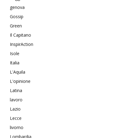
genova
Gossip
Green
Il Capitano
InspirAction
Isole
Italia
L'Aquila
L'opinione
Latina
lavoro
Lazio
Lecce
livorno
Lombardia