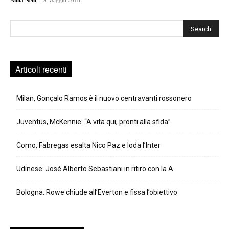
Anna Nelli
9 Maggio 2018
Cerca
Articoli recenti
Milan, Gonçalo Ramos è il nuovo centravanti rossonero
Juventus, McKennie: “A vita qui, pronti alla sfida”
Como, Fabregas esalta Nico Paz e loda l’Inter
Udinese: José Alberto Sebastiani in ritiro con la A
Bologna: Rowe chiude all’Everton e fissa l’obiettivo