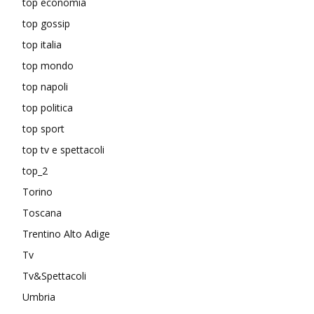
top economia
top gossip
top italia
top mondo
top napoli
top politica
top sport
top tv e spettacoli
top_2
Torino
Toscana
Trentino Alto Adige
Tv
Tv&Spettacoli
Umbria