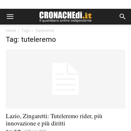
Home
Tags
Tuteleremo
Tag: tuteleremo
Lazio, Zingaretti: Tuteleremo rider, più
innovazione e più diritti
-