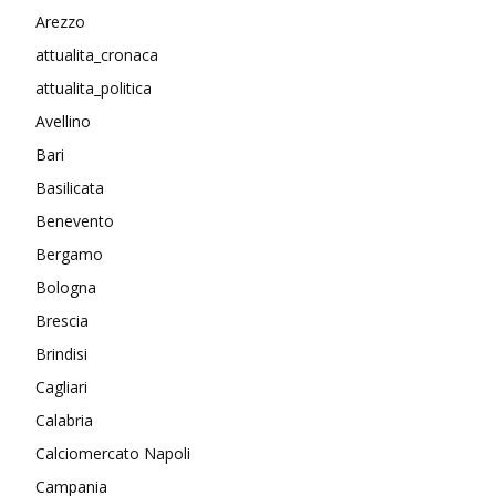
Arezzo
attualita_cronaca
attualita_politica
Avellino
Bari
Basilicata
Benevento
Bergamo
Bologna
Brescia
Brindisi
Cagliari
Calabria
Calciomercato Napoli
Campania