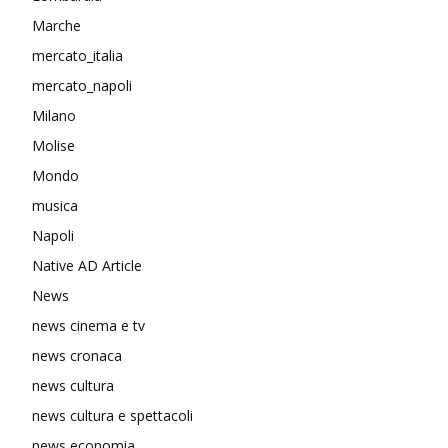
Marche
mercato_italia
mercato_napoli
Milano
Molise
Mondo
musica
Napoli
Native AD Article
News
news cinema e tv
news cronaca
news cultura
news cultura e spettacoli
news economia