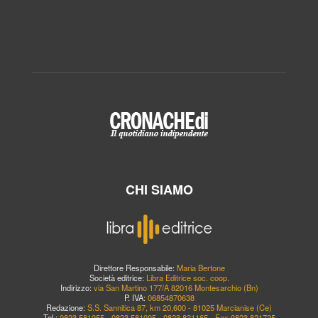
CHI SIAMO
Direttore Responsabile:
Maria Bertone
Società editrice:
Libra Editrice soc. coop.
Indirizzo:
via San Martino 177/A 82016 Montesarchio (Bn)
P. IVA:
06854870638
Redazione:
S.S. Sannitica 87, km 20,600 - 81025 Marcianise (Ce)
Tel.:
0823.581055 - 0823.581005 - 0823.821165 - Fax 0823.821725