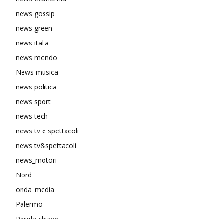
news gossip
news green
news italia
news mondo
News musica
news politica
news sport
news tech
news tv e spettacoli
news tv&spettacoli
news_motori
Nord
onda_media
Palermo
Parola chiave