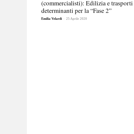
(commercialisti): Edilizia e trasporti
determinanti per la “Fase 2”
-
Emilia Velardi
25 Aprile 2020