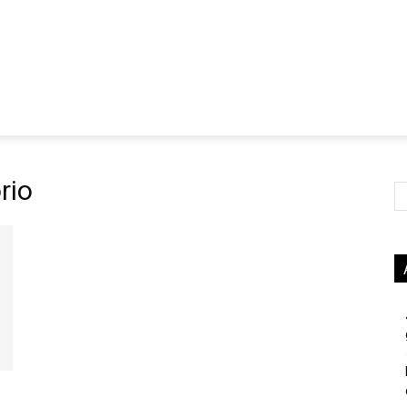
rio
Ce