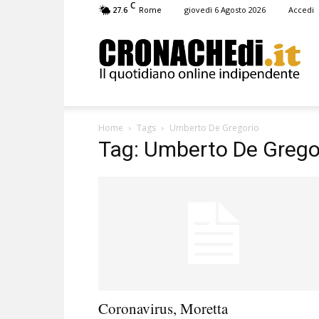
C
27.6
giovedì 6 Agosto 2026
Accedi
Rome
Cronachedi
Home
Tags
Umberto De Gregorio
Tag: Umberto De Grego
Coronavirus, Moretta