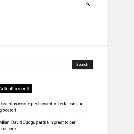
rca
Articoli recenti
Juventus insiste per Lucumì: offerta con due
giocatori
Milan: David Odogu partirà in prestito per
crescere