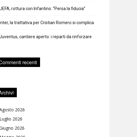
UEFA, rottura con Infantino: “Persa la fiducia”
Inter, la trattativa per Cristian Romero si complica
Juventus, cantiere aperto: i reparti da rinforzare
Commenti recenti
Archivi
Agosto 2026
Luglio 2026
Giugno 2026