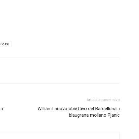
Bossi
Articolo successivo
ri
Willian il nuovo obiettivo del Barcellona, i
blaugrana mollano Pjanic