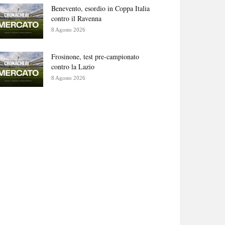
Benevento, esordio in Coppa Italia
contro il Ravenna
8 Agosto 2026
Frosinone, test pre-campionato
contro la Lazio
8 Agosto 2026