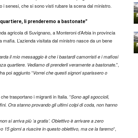
to i senesi, che si sono visti rubare la scena dal ministro.
a quartiere, li prenderemo a bastonate”
enda agricola di Suvignano, a Monteroni d’Arbia in provincia
lla mafia. L’azienda visitata dal ministro nasce da un bene
arda il mio messaggio è che i bastardi camorristi e i mafiosi
 senza quartiere. Vediamo di prenderli veramente a bastonat
e.”,
 ha poi aggiunto “
Vorrei che questi signori sparissero o
che trasportano i migranti in Italia. “
Sono agli sgoccioli,
ini. Ora stanno provando gli ultimi colpi di coda, non hanno
non si arriva più ‘a gratis’. Obiettivo è arrivare a zero
o 15 giorni a riuscire in questo obiettivo, ma ce la faremo
“,