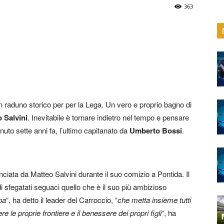
363
 raduno storico per per la Lega. Un vero e proprio bagno di
 Salvini
. Inevitabile è tornare indietro nel tempo e pensare
nuto sette anni fa, l’ultimo capitanato da
Umberto Bossi
.
ciata da Matteo Salvini durante il suo comizio a Pontida. Il
di sfegatati seguaci quello che è il suo più ambizioso
pa
“, ha detto il leader del Carroccio, “
che metta insieme tutti
e le proprie frontiere e il benessere dei propri figli
“, ha