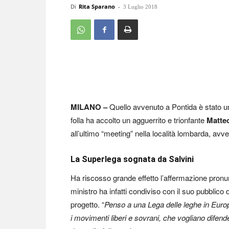
Di
Rita Sparano
-
3 Luglio 2018
MILANO –
Quello avvenuto a Pontida è stato un
folla ha accolto un agguerrito e trionfante
Matteo
all’ultimo “meeting” nella località lombarda, avve
La Superlega sognata da Salvini
Ha riscosso grande effetto l’affermazione pronun
ministro ha infatti condiviso con il suo pubblico 
progetto. “
Penso a una Lega delle leghe in Euro
i movimenti liberi e sovrani, che vogliano difender