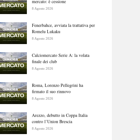
mercato: è cessione
8 Agosto 2026
Fenerbahce, avviata la trattativa per
Romelu Lukaku
8 Agosto 2026
Calciomercato Serie A: la volata
finale dei club
8 Agosto 2026
Roma, Lorenzo Pellegrini ha
firmato il suo rinnovo
8 Agosto 2026
Arezzo, debutto in Coppa Italia
contro l’Union Brescia
8 Agosto 2026