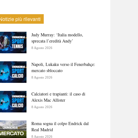
Notizie più rilevanti
Judy Murray: ‘Italia modello,
sprecata l’eredità Andy’
8 Agosto 2026
Napoli, Lukaku verso il Fenerbahçe:
mercato sbloccato
8 Agosto 2026
Calciatori e trapianti: il caso di
Alexis Mac Allister
8 Agosto 2026
Roma sogna il colpo Endrick dal
Real Madrid
8 Agosto 2026