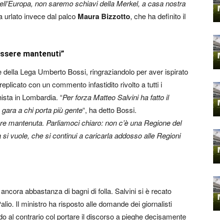
ell’Europa, non saremo schiavi della Merkel, a casa nostra
ha urlato invece dal palco
Maura Bizzotto
, che ha definito il
 essere mantenuti”
re della Lega Umberto Bossi, ringraziandolo per aver ispirato
replicato con un commento infastidito rivolto a tutti i
ista in Lombardia. “
Per forza Matteo Salvini ha fatto il
 gara a chi porta più gente
“, ha detto Bossi.
re mantenuta. Parliamoci chiaro: non c’è una Regione del
 si vuole, che si continui a caricarla addosso alle Regioni
ancora abbastanza di bagni di folla. Salvini si è recato
alio. Il ministro ha risposto alle domande dei giornalisti
do al contrario col portare il discorso a pieghe decisamente