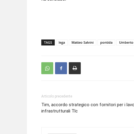
TAGS
lega
Matteo Salvini
pontida
Umberto 
Articolo precedente
Tim, accordo strategico con fornitori per i lavo
infrastrutturali Tlc