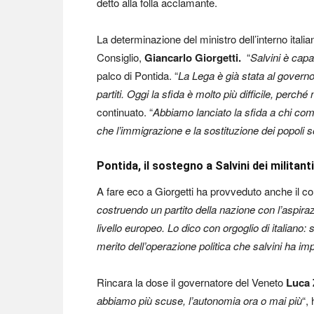
detto alla folla acclamante.
La determinazione del ministro dell’interno itali
Consiglio,
Giancarlo Giorgetti.
“
Salvini è capa
palco di Pontida. “
La Lega è già stata al governo
partiti. Oggi la sfida è molto più difficile, perché
continuato. “
Abbiamo lanciato la sfida a chi co
che l’immigrazione e la sostituzione dei popoli
Pontida, il sostegno a Salvini dei militanti
A fare eco a Giorgetti ha provveduto anche il co
costruendo un partito della nazione con l’aspiraz
livello europeo. Lo dico con orgoglio di italiano
merito dell’operazione politica che salvini ha im
Rincara la dose il governatore del Veneto
Luca 
abbiamo più scuse, l’autonomia ora o mai più
“, 