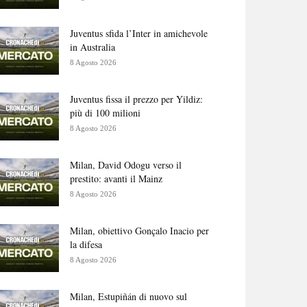
Juventus sfida l’Inter in amichevole
in Australia
8 Agosto 2026
Juventus fissa il prezzo per Yildiz:
più di 100 milioni
8 Agosto 2026
Milan, David Odogu verso il
prestito: avanti il Mainz
8 Agosto 2026
Milan, obiettivo Gonçalo Inacio per
la difesa
8 Agosto 2026
Milan, Estupiñán di nuovo sul