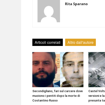
Rita Sparano
Articoli correlati
Altro dall'autore
Secondigliano, fari sul carcere dove
Castel Voltu
muoiono i pentiti dopo la morte di
versioni e la
Costantino Russo
presunta ta