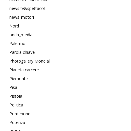
news tv&spettacoli
news_motori
Nord
onda_media
Palermo
Parola chiave
Photogallery Mondiali
Pianeta carcere
Piemonte
Pisa
Pistoia
Politica
Pordenone
Potenza