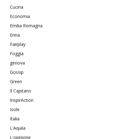
Cucina
Economia
Emilia Romagna
Enna
Fairplay
Foggia
genova
Gossip
Green
Il Capitano
InspirAction
Isole
Italia
L'Aquila
L'opinione