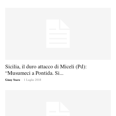
Sicilia, il duro attacco di Miceli (Pd):
“Musumeci a Pontida. Si...
-
Giusy Staro
1 Luglio 2018