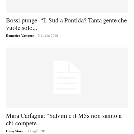
Bossi punge: “Il Sud a Pontida? Tanta gente che
vuole solo...
-
Domenico Vastante
3 Luglio 2018
Mara Carfagna: “Salvini e il M5s non sanno a
chi compete...
-
Giusy Staro
1 Luglio 2018