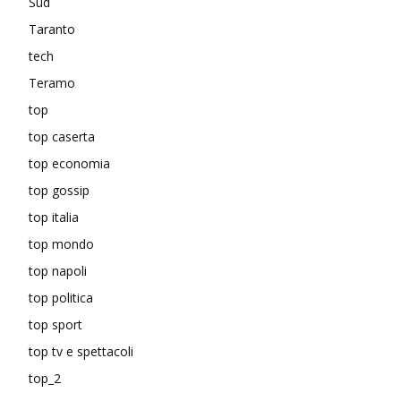
Sud
Taranto
tech
Teramo
top
top caserta
top economia
top gossip
top italia
top mondo
top napoli
top politica
top sport
top tv e spettacoli
top_2