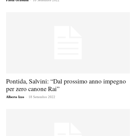
Paola Grassani
18 Settembre 2022
Pontida, Salvini: “Dal prossimo anno impegno
per zero canone Rai”
-
Alberto Izzo
18 Settembre 2022