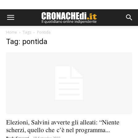
Home
Tags
Pontida
Tag: pontida
Elezioni, Salvini avverte gli alleati: “Niente
scherzi, quello che c’è nel programma...
-