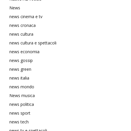
News
news cinema e tv
news cronaca
news cultura
news cultura e spettacoli
news economia
news gossip
news green
news italia
news mondo
News musica
news politica
news sport
news tech
news tv e spettacoli