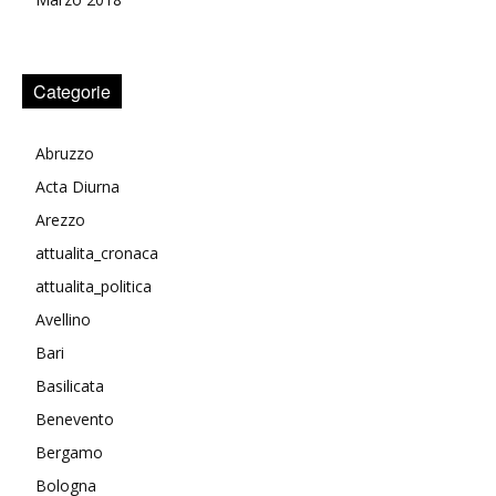
Categorie
Abruzzo
Acta Diurna
Arezzo
attualita_cronaca
attualita_politica
Avellino
Bari
Basilicata
Benevento
Bergamo
Bologna