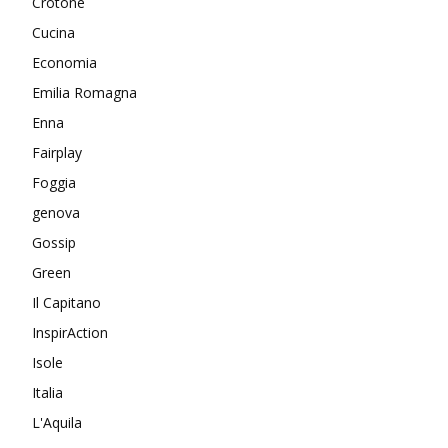
Crotone
Cucina
Economia
Emilia Romagna
Enna
Fairplay
Foggia
genova
Gossip
Green
Il Capitano
InspirAction
Isole
Italia
L'Aquila