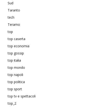
Sud
Taranto
tech
Teramo
top
top caserta
top economia
top gossip
top italia
top mondo
top napoli
top politica
top sport
top tv e spettacoli
top_2