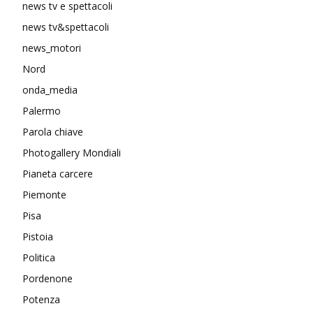
news tv e spettacoli
news tv&spettacoli
news_motori
Nord
onda_media
Palermo
Parola chiave
Photogallery Mondiali
Pianeta carcere
Piemonte
Pisa
Pistoia
Politica
Pordenone
Potenza