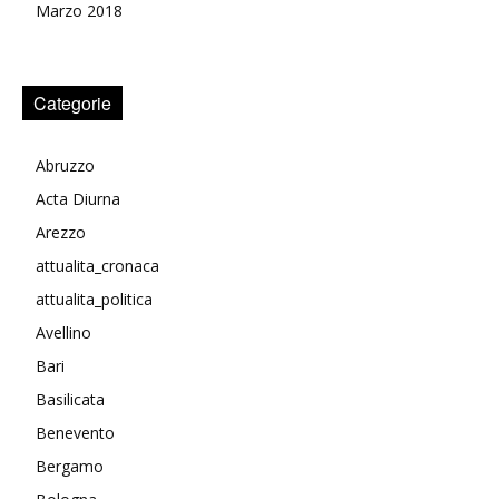
Marzo 2018
Categorie
Abruzzo
Acta Diurna
Arezzo
attualita_cronaca
attualita_politica
Avellino
Bari
Basilicata
Benevento
Bergamo