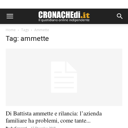
Home
Tags
Ammette
Tag: ammette
Di Battista ammette e rilancia: l’azienda
familiare ha problemi, come tante...
-