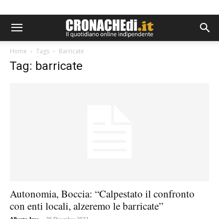
Home
Tags
Barricate
Tag: barricate
Autonomia, Boccia: “Calpestato il confronto
con enti locali, alzeremo le barricate”
-