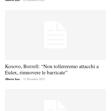
Alberto Izzo
29 Dicembre 2022
Kosovo, Borrell: “Non tollereremo attacchi a
Eulex, rimuovere le barricate”
-
Alberto Izzo
11 Dicembre 2022