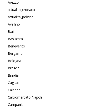
Arezzo
attualita_cronaca
attualita_politica
Avellino
Bari
Basilicata
Benevento
Bergamo
Bologna
Brescia
Brindisi
Cagliari
Calabria
Calciomercato Napoli
Campania