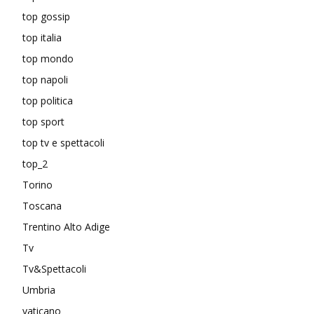
top gossip
top italia
top mondo
top napoli
top politica
top sport
top tv e spettacoli
top_2
Torino
Toscana
Trentino Alto Adige
Tv
Tv&Spettacoli
Umbria
vaticano