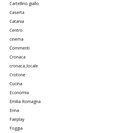
Cartellino giallo
Caserta
Catania
Centro
cinema
Commenti
Cronaca
cronaca_locale
Crotone
Cucina
Economia
Emilia Romagna
Enna
Fairplay
Foggia