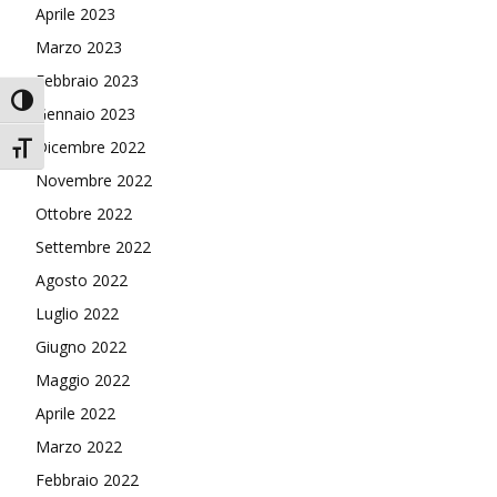
Aprile 2023
Marzo 2023
Febbraio 2023
Attiva/disattiva alto contrasto
Gennaio 2023
Dicembre 2022
Attiva/disattiva dimensione testo
Novembre 2022
Ottobre 2022
Settembre 2022
Agosto 2022
Luglio 2022
Giugno 2022
Maggio 2022
Aprile 2022
Marzo 2022
Febbraio 2022