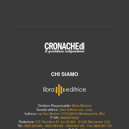
CHI SIAMO
Direttore Responsabile:
Maria Bertone
Società editrice:
Libra Editrice soc. coop.
Indirizzo:
via San Martino 177/A 82016 Montesarchio (Bn)
P. IVA:
06854870638
Redazione:
S.S. Sannitica 87, km 20,600 - 81025 Marcianise (Ce)
Tel.:
0823.581055 - 0823.581005 - 0823.821165 - Fax 0823.821725