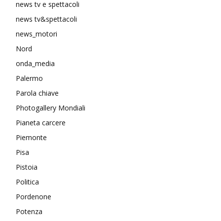
news tv e spettacoli
news tv&spettacoli
news_motori
Nord
onda_media
Palermo
Parola chiave
Photogallery Mondiali
Pianeta carcere
Piemonte
Pisa
Pistoia
Politica
Pordenone
Potenza