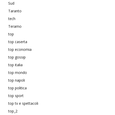
Sud
Taranto
tech
Teramo
top
top caserta
top economia
top gossip
top italia
top mondo
top napoli
top politica
top sport
top tv e spettacoli
top_2