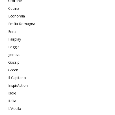
Crotone
Cucina
Economia
Emilia Romagna
Enna
Fairplay
Foggia
genova
Gossip
Green
Il Capitano
InspirAction
Isole
Italia
L'Aquila