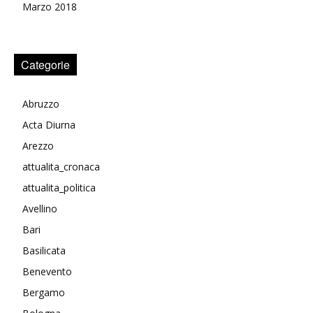
Marzo 2018
Categorie
Abruzzo
Acta Diurna
Arezzo
attualita_cronaca
attualita_politica
Avellino
Bari
Basilicata
Benevento
Bergamo