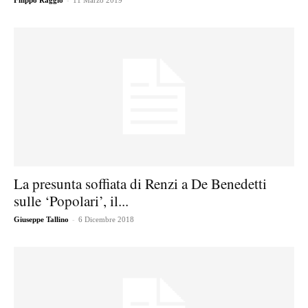
Filippo Raggio
11 Marzo 2019
La presunta soffiata di Renzi a De Benedetti
sulle ‘Popolari’, il...
-
Giuseppe Tallino
6 Dicembre 2018