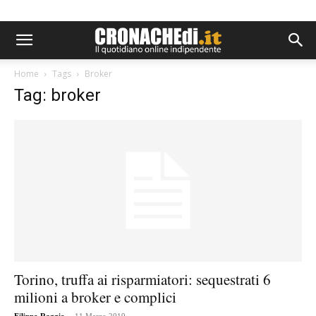
Home
Tags
Broker
Tag: broker
Torino, truffa ai risparmiatori: sequestrati 6
milioni a broker e complici
-