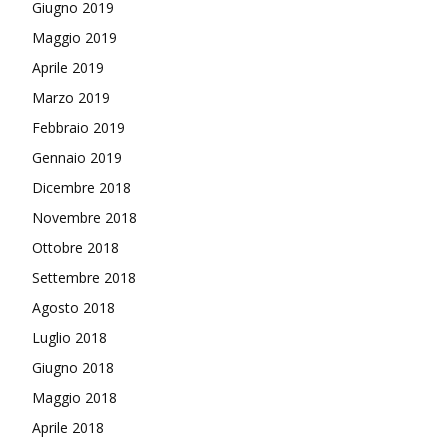
Giugno 2019
Maggio 2019
Aprile 2019
Marzo 2019
Febbraio 2019
Gennaio 2019
Dicembre 2018
Novembre 2018
Ottobre 2018
Settembre 2018
Agosto 2018
Luglio 2018
Giugno 2018
Maggio 2018
Aprile 2018