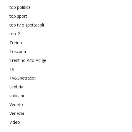
top politica
top sport
top tv e spettacoli
top_2
Torino
Toscana
Trentino Alto Adige
Tv
Tv&Spettacoli
Umbria
vaticano
Veneto
Venezia
Video