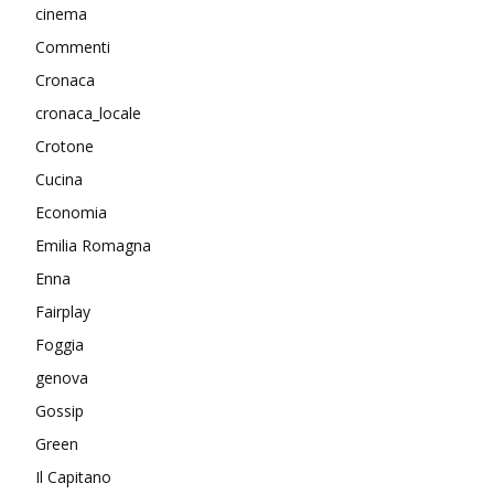
cinema
Commenti
Cronaca
cronaca_locale
Crotone
Cucina
Economia
Emilia Romagna
Enna
Fairplay
Foggia
genova
Gossip
Green
Il Capitano