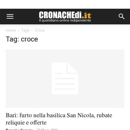
Home
Tags
Croce
Tag: croce
Bari: furto nella basilica San Nicola, rubate
reliquie e offerte
-