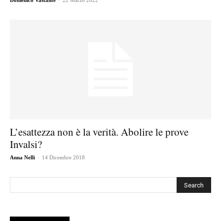
Domenico Vastante
22 Marzo 2022
L’esattezza non è la verità. Abolire le prove
Invalsi?
-
Anna Nelli
14 Dicembre 2018
Cerca