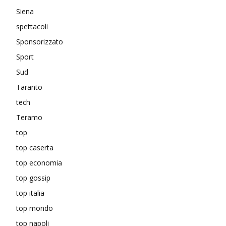
Siena
spettacoli
Sponsorizzato
Sport
Sud
Taranto
tech
Teramo
top
top caserta
top economia
top gossip
top italia
top mondo
top napoli