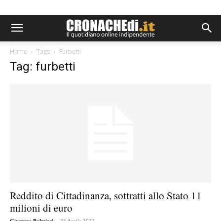
Home
Tags
Furbetti
Tag: furbetti
Reddito di Cittadinanza, sottratti allo Stato 11
milioni di euro
-