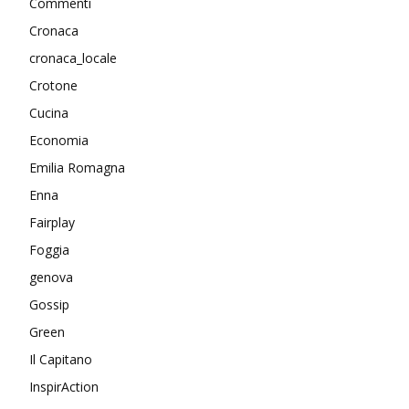
Commenti
Cronaca
cronaca_locale
Crotone
Cucina
Economia
Emilia Romagna
Enna
Fairplay
Foggia
genova
Gossip
Green
Il Capitano
InspirAction