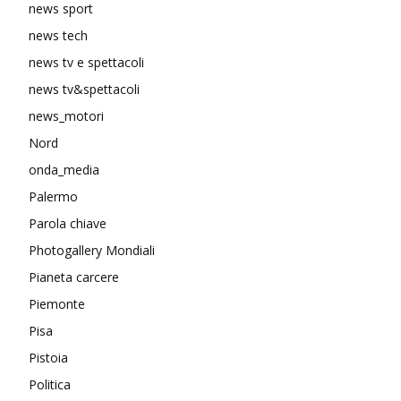
news sport
news tech
news tv e spettacoli
news tv&spettacoli
news_motori
Nord
onda_media
Palermo
Parola chiave
Photogallery Mondiali
Pianeta carcere
Piemonte
Pisa
Pistoia
Politica