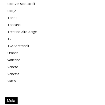
top tv e spettacoli
top_2
Torino
Toscana
Trentino Alto Adige
Tv
Tv&Spettacoli
Umbria
vaticano
Veneto
Venezia
Video
Meta