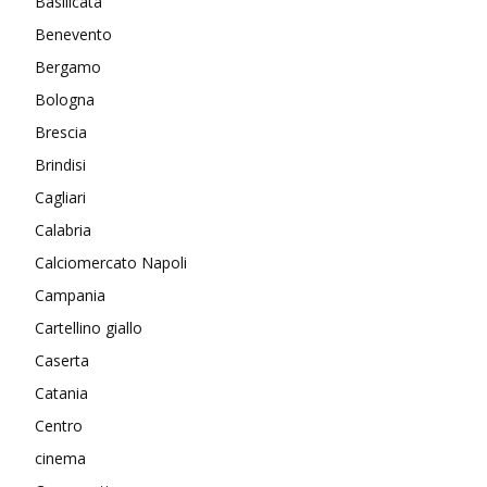
Basilicata
Benevento
Bergamo
Bologna
Brescia
Brindisi
Cagliari
Calabria
Calciomercato Napoli
Campania
Cartellino giallo
Caserta
Catania
Centro
cinema