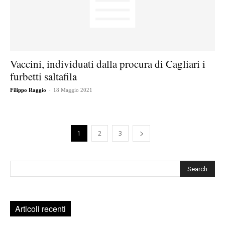
Vaccini, individuati dalla procura di Cagliari i
furbetti saltafila
-
Filippo Raggio
18 Maggio 2021
1
2
3
Cerca
Articoli recenti