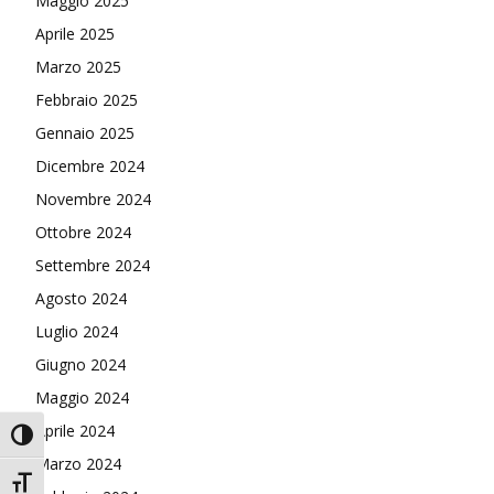
Maggio 2025
Aprile 2025
Marzo 2025
Febbraio 2025
Gennaio 2025
Dicembre 2024
Novembre 2024
Ottobre 2024
Settembre 2024
Agosto 2024
Luglio 2024
Giugno 2024
Maggio 2024
Aprile 2024
Attiva/disattiva alto contrasto
Marzo 2024
Attiva/disattiva dimensione testo