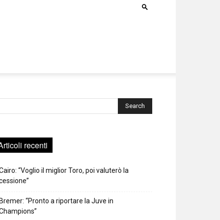
rca
Articoli recenti
Cairo: “Voglio il miglior Toro, poi valuterò la
cessione”
Bremer: “Pronto a riportare la Juve in
Champions”