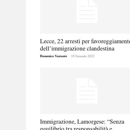
Lecce, 22 arresti per favoreggiament
dell’immigrazione clandestina
-
Domenico Vastante
19 Gennaio 2022
Immigrazione, Lamorgese: “Senza
equilibrio tra responsabilità e