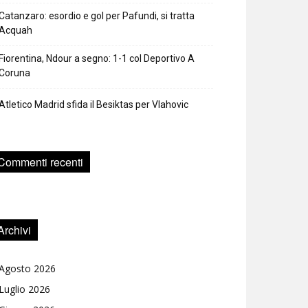
Catanzaro: esordio e gol per Pafundi, si tratta
Acquah
Fiorentina, Ndour a segno: 1-1 col Deportivo A
Coruna
Atletico Madrid sfida il Besiktas per Vlahovic
Commenti recenti
Archivi
Agosto 2026
Luglio 2026