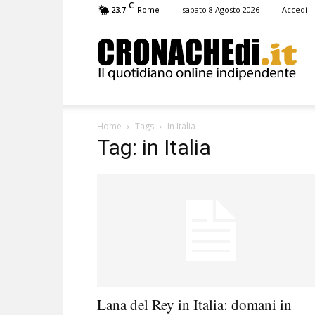
C
23.7
sabato 8 Agosto 2026
Accedi
Rome
Cronachedi
Home
Tags
In Italia
Tag: in Italia
Lana del Rey in Italia: domani in