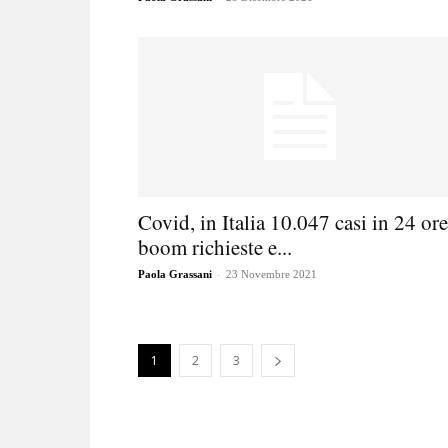
Covid, in Italia 10.047 casi in 24 ore
boom richieste e...
-
Paola Grassani
23 Novembre 2021
1
2
3