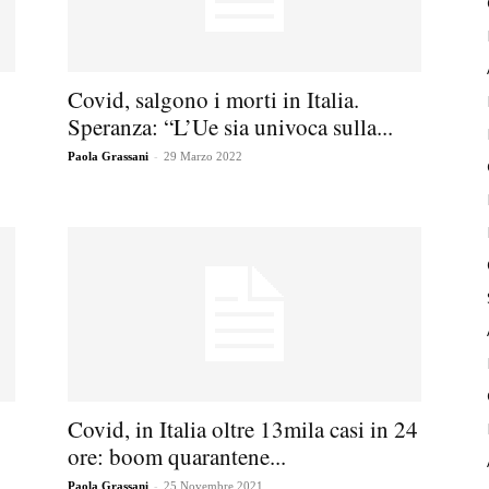
Covid, salgono i morti in Italia.
Speranza: “L’Ue sia univoca sulla...
-
Paola Grassani
29 Marzo 2022
Covid, in Italia oltre 13mila casi in 24
ore: boom quarantene...
-
Paola Grassani
25 Novembre 2021