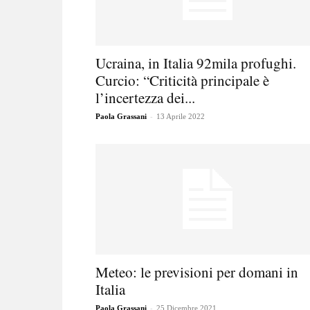
Ucraina, in Italia 92mila profughi.
Curcio: “Criticità principale è
l’incertezza dei...
-
Paola Grassani
13 Aprile 2022
Meteo: le previsioni per domani in
Italia
-
Paola Grassani
25 Dicembre 2021