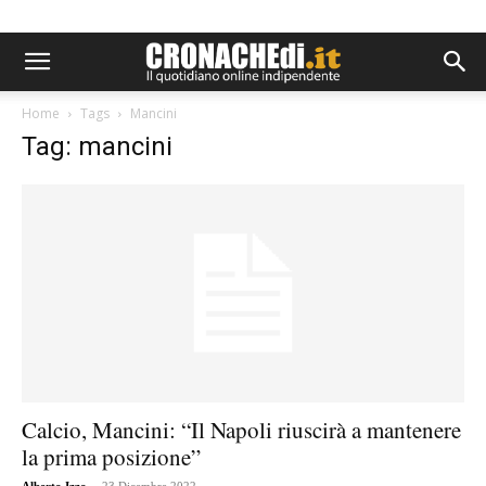
Home
Tags
Mancini
Tag: mancini
Calcio, Mancini: “Il Napoli riuscirà a mantenere
la prima posizione”
-