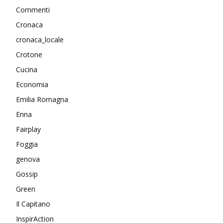
Commenti
Cronaca
cronaca_locale
Crotone
Cucina
Economia
Emilia Romagna
Enna
Fairplay
Foggia
genova
Gossip
Green
Il Capitano
InspirAction