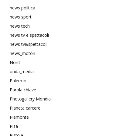
news politica
news sport
news tech
news tv e spettacoli
news tv&spettacoli
news_motori
Nord
onda_media
Palermo
Parola chiave
Photogallery Mondiali
Pianeta carcere
Piemonte
Pisa
Pistoia