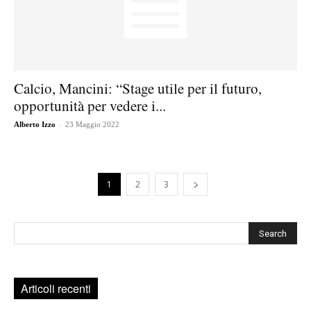
Calcio, Mancini: “Stage utile per il futuro,
opportunità per vedere i...
-
Alberto Izzo
23 Maggio 2022
1
2
3
Cerca
Articoli recenti