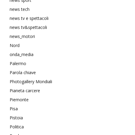
news sport
news tech
news tv e spettacoli
news tv&spettacoli
news_motori
Nord
onda_media
Palermo
Parola chiave
Photogallery Mondiali
Pianeta carcere
Piemonte
Pisa
Pistoia
Politica