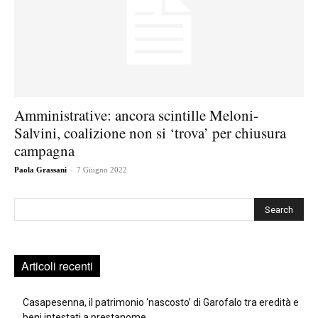
Amministrative: ancora scintille Meloni-
Salvini, coalizione non si ‘trova’ per chiusura
campagna
-
Paola Grassani
7 Giugno 2022
Cerca
Articoli recenti
Casapesenna, il patrimonio ‘nascosto’ di Garofalo tra eredità e
beni intestati a prestanome