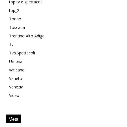
top tv e spettacoli
top_2
Torino
Toscana
Trentino Alto Adige
Tv
Tv&Spettacoli
Umbria
vaticano
Veneto
Venezia
Video
Meta