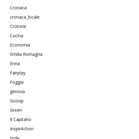
Cronaca
cronaca_locale
Crotone
Cucina
Economia
Emilia Romagna
Enna
Fairplay
Foggia
genova
Gossip
Green
Il Capitano
InspirAction
Isole