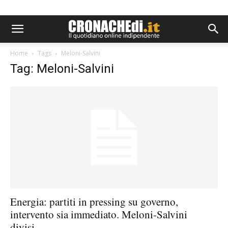
Home
Tags
Meloni-Salvini
Tag: Meloni-Salvini
Energia: partiti in pressing su governo,
intervento sia immediato. Meloni-Salvini
divisi...