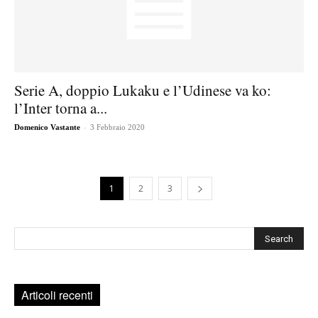
Serie A, doppio Lukaku e l’Udinese va ko:
l’Inter torna a...
-
Domenico Vastante
3 Febbraio 2020
1
2
3
Cerca
Articoli recenti