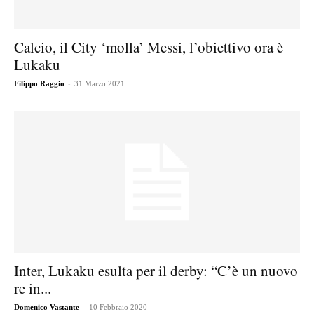
Calcio, il City ‘molla’ Messi, l’obiettivo ora è
Lukaku
-
Filippo Raggio
31 Marzo 2021
Inter, Lukaku esulta per il derby: “C’è un nuovo
re in...
-
Domenico Vastante
10 Febbraio 2020