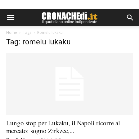
Home
Tags
Romelu lukaku
Tag: romelu lukaku
Lungo stop per Lukaku, il Napoli ricorre al
mercato: sogno Zirkzee,...
-