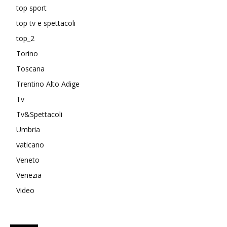
top sport
top tv e spettacoli
top_2
Torino
Toscana
Trentino Alto Adige
Tv
Tv&Spettacoli
Umbria
vaticano
Veneto
Venezia
Video