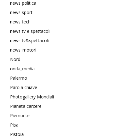
news politica
news sport
news tech
news tv e spettacoli
news tv&spettacoli
news_motori
Nord
onda_media
Palermo
Parola chiave
Photogallery Mondiali
Pianeta carcere
Piemonte
Pisa
Pistoia