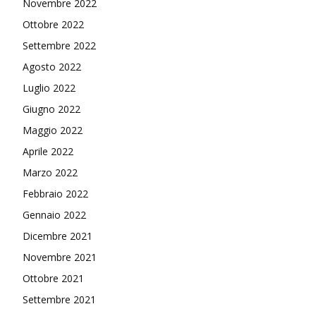
Novembre 2022
Ottobre 2022
Settembre 2022
Agosto 2022
Luglio 2022
Giugno 2022
Maggio 2022
Aprile 2022
Marzo 2022
Febbraio 2022
Gennaio 2022
Dicembre 2021
Novembre 2021
Ottobre 2021
Settembre 2021