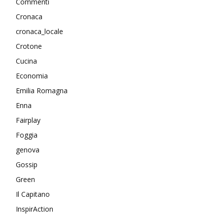
Commenti
Cronaca
cronaca_locale
Crotone
Cucina
Economia
Emilia Romagna
Enna
Fairplay
Foggia
genova
Gossip
Green
Il Capitano
InspirAction