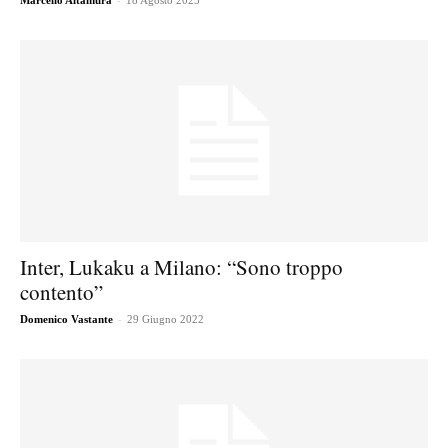
Marcello Altamura
18 Agosto 2025
Inter, Lukaku a Milano: “Sono troppo
contento”
-
Domenico Vastante
29 Giugno 2022