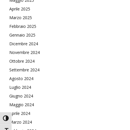
Maggio 2025
Aprile 2025
Marzo 2025
Febbraio 2025
Gennaio 2025
Dicembre 2024
Novembre 2024
Ottobre 2024
Settembre 2024
Agosto 2024
Luglio 2024
Giugno 2024
Maggio 2024
Aprile 2024
Attiva/disattiva alto contrasto
Marzo 2024