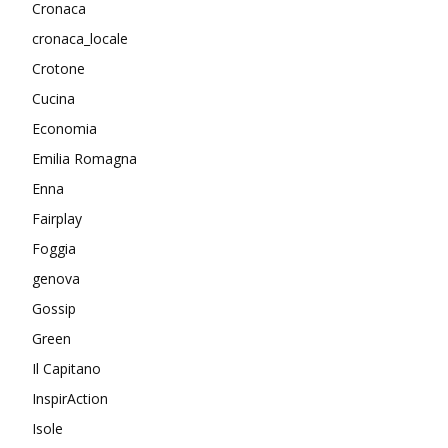
Cronaca
cronaca_locale
Crotone
Cucina
Economia
Emilia Romagna
Enna
Fairplay
Foggia
genova
Gossip
Green
Il Capitano
InspirAction
Isole