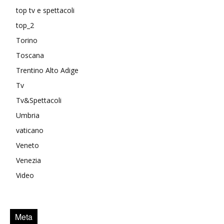
top tv e spettacoli
top_2
Torino
Toscana
Trentino Alto Adige
Tv
Tv&Spettacoli
Umbria
vaticano
Veneto
Venezia
Video
Meta