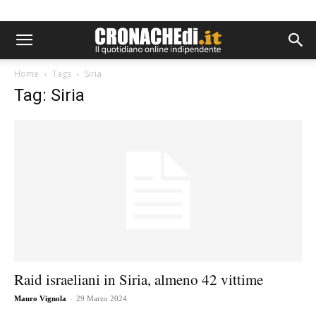
Home
Tags
Siria
Tag: Siria
Raid israeliani in Siria, almeno 42 vittime
-
Mauro Vignola
29 Marzo 2024