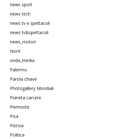
news sport
news tech
news tv e spettacoli
news tv&spettacoli
news_motori
Nord
onda_media
Palermo
Parola chiave
Photogallery Mondiali
Pianeta carcere
Piemonte
Pisa
Pistoia
Politica