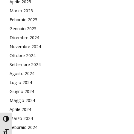
Aprile 2025
Marzo 2025
Febbraio 2025
Gennaio 2025
Dicembre 2024
Novembre 2024
Ottobre 2024
Settembre 2024
Agosto 2024
Luglio 2024
Giugno 2024
Maggio 2024
Aprile 2024
Marzo 2024
Attiva/disattiva alto contrasto
Febbraio 2024
Attiva/disattiva dimensione testo