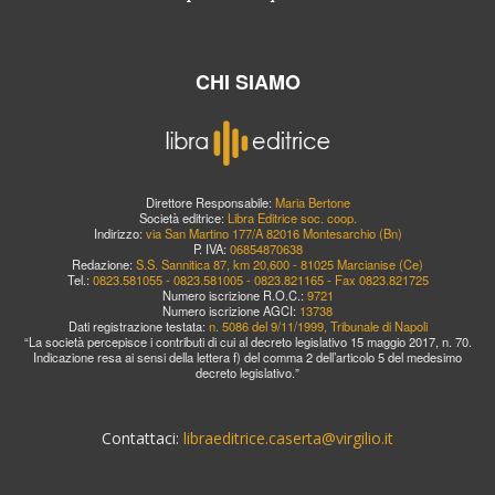
CHI SIAMO
Direttore Responsabile:
Maria Bertone
Società editrice:
Libra Editrice soc. coop.
Indirizzo:
via San Martino 177/A 82016 Montesarchio (Bn)
P. IVA:
06854870638
Redazione:
S.S. Sannitica 87, km 20,600 - 81025 Marcianise (Ce)
Tel.:
0823.581055 - 0823.581005 - 0823.821165 - Fax 0823.821725
Numero iscrizione R.O.C.:
9721
Numero iscrizione AGCI:
13738
Dati registrazione testata:
n. 5086 del 9/11/1999, Tribunale di Napoli
“La società percepisce i contributi di cui al decreto legislativo 15 maggio 2017, n. 70.
Indicazione resa ai sensi della lettera f) del comma 2 dell’articolo 5 del medesimo
decreto legislativo.”
Contattaci:
libraeditrice.caserta@virgilio.it