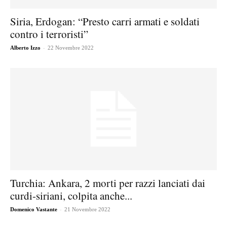
Siria, Erdogan: “Presto carri armati e soldati
contro i terroristi”
-
Alberto Izzo
22 Novembre 2022
Turchia: Ankara, 2 morti per razzi lanciati dai
curdi-siriani, colpita anche...
-
Domenico Vastante
21 Novembre 2022