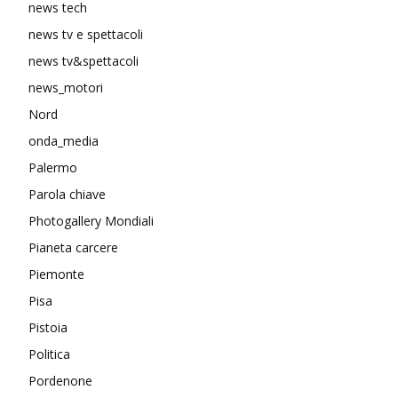
news tech
news tv e spettacoli
news tv&spettacoli
news_motori
Nord
onda_media
Palermo
Parola chiave
Photogallery Mondiali
Pianeta carcere
Piemonte
Pisa
Pistoia
Politica
Pordenone