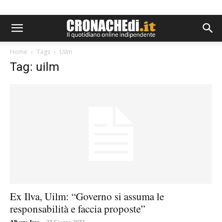
Home
Tags
Uilm
Tag: uilm
Ex Ilva, Uilm: “Governo si assuma le
responsabilità e faccia proposte”
-