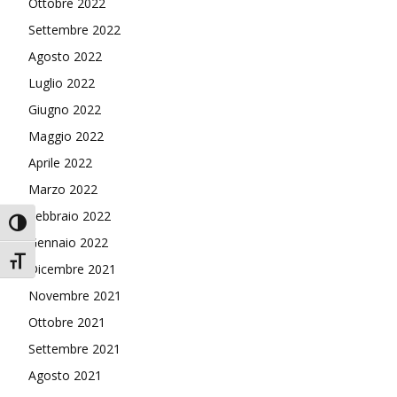
Ottobre 2022
Settembre 2022
Agosto 2022
Luglio 2022
Giugno 2022
Maggio 2022
Aprile 2022
Marzo 2022
Febbraio 2022
Attiva/disattiva alto contrasto
Gennaio 2022
Attiva/disattiva dimensione testo
Dicembre 2021
Novembre 2021
Ottobre 2021
Settembre 2021
Agosto 2021