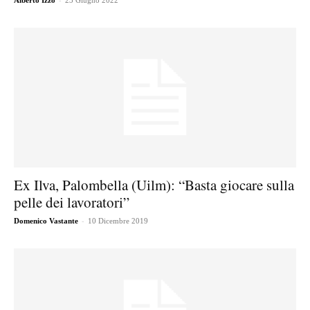
Alberto Izzo
23 Giugno 2022
Ex Ilva, Palombella (Uilm): “Basta giocare sulla
pelle dei lavoratori”
-
Domenico Vastante
10 Dicembre 2019