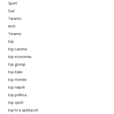
Sport
Sud
Taranto
tech
Teramo
top
top caserta
top economia
top gossip
top italia
top mondo
top napoli
top politica
top sport
top tv e spettacoli