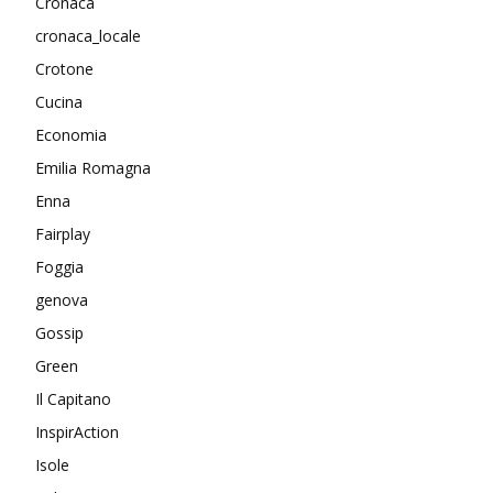
Cronaca
cronaca_locale
Crotone
Cucina
Economia
Emilia Romagna
Enna
Fairplay
Foggia
genova
Gossip
Green
Il Capitano
InspirAction
Isole