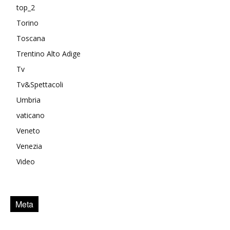
top_2
Torino
Toscana
Trentino Alto Adige
Tv
Tv&Spettacoli
Umbria
vaticano
Veneto
Venezia
Video
Meta