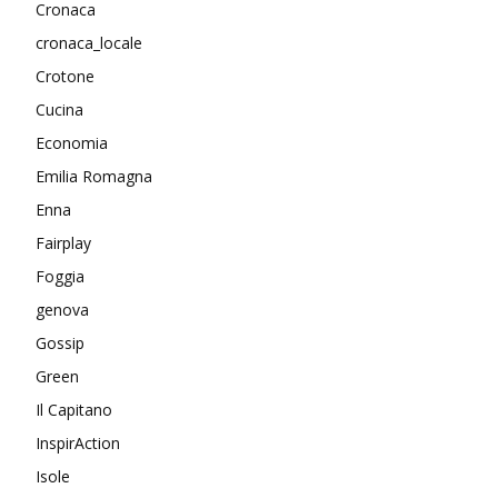
Cronaca
cronaca_locale
Crotone
Cucina
Economia
Emilia Romagna
Enna
Fairplay
Foggia
genova
Gossip
Green
Il Capitano
InspirAction
Isole