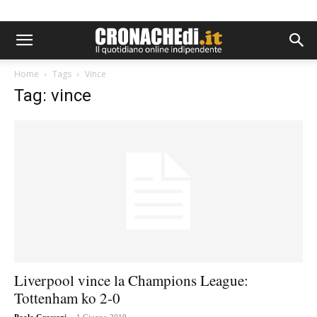
Home
Tags
Vince
Tag: vince
Liverpool vince la Champions League:
Tottenham ko 2-0
-