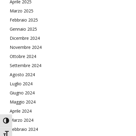
Aprile 2025
Marzo 2025
Febbraio 2025
Gennaio 2025
Dicembre 2024
Novembre 2024
Ottobre 2024
Settembre 2024
Agosto 2024
Luglio 2024
Giugno 2024
Maggio 2024
Aprile 2024
Marzo 2024
Attiva/disattiva alto contrasto
Febbraio 2024
Attiva/disattiva dimensione testo