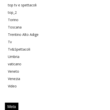
top tv e spettacoli
top_2
Torino
Toscana
Trentino Alto Adige
Tv
Tv&Spettacoli
Umbria
vaticano
Veneto
Venezia
Video
Meta