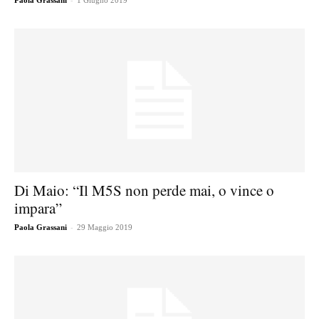
Paola Grassani
1 Giugno 2019
Di Maio: “Il M5S non perde mai, o vince o
impara”
-
Paola Grassani
29 Maggio 2019