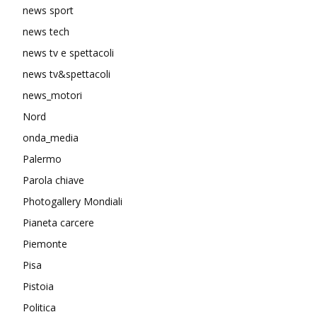
news sport
news tech
news tv e spettacoli
news tv&spettacoli
news_motori
Nord
onda_media
Palermo
Parola chiave
Photogallery Mondiali
Pianeta carcere
Piemonte
Pisa
Pistoia
Politica