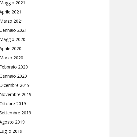
Maggio 2021
Aprile 2021
Marzo 2021
Gennaio 2021
Maggio 2020
Aprile 2020
Marzo 2020
Febbraio 2020
Gennaio 2020
Dicembre 2019
Novembre 2019
Ottobre 2019
Settembre 2019
Agosto 2019
Luglio 2019