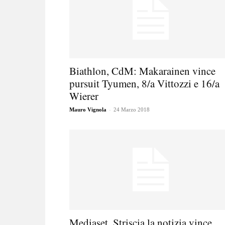
Biathlon, CdM: Makarainen vince
pursuit Tyumen, 8/a Vittozzi e 16/a
Wierer
-
Mauro Vignola
24 Marzo 2018
Mediaset, Striscia la notizia vince