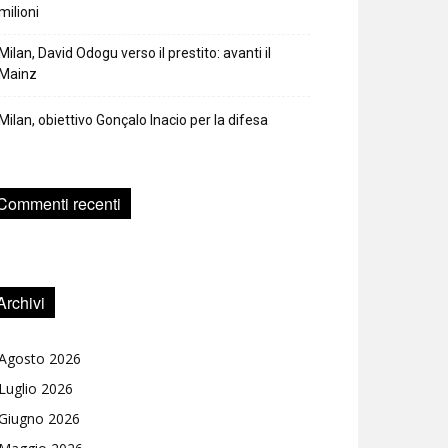
milioni
Milan, David Odogu verso il prestito: avanti il
Mainz
Milan, obiettivo Gonçalo Inacio per la difesa
Commenti recenti
Archivi
Agosto 2026
Luglio 2026
Giugno 2026