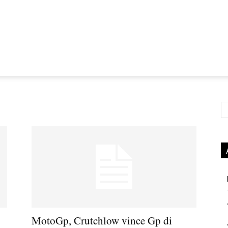
Ce
MotoGp, Crutchlow vince Gp di