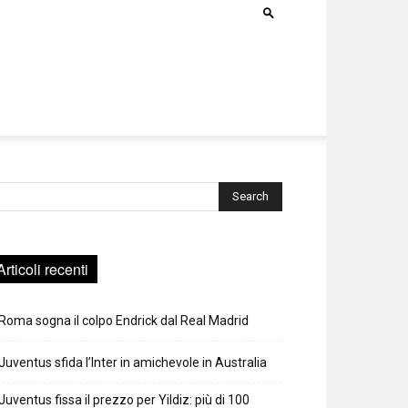
rca
Articoli recenti
Roma sogna il colpo Endrick dal Real Madrid
Juventus sfida l’Inter in amichevole in Australia
Juventus fissa il prezzo per Yildiz: più di 100