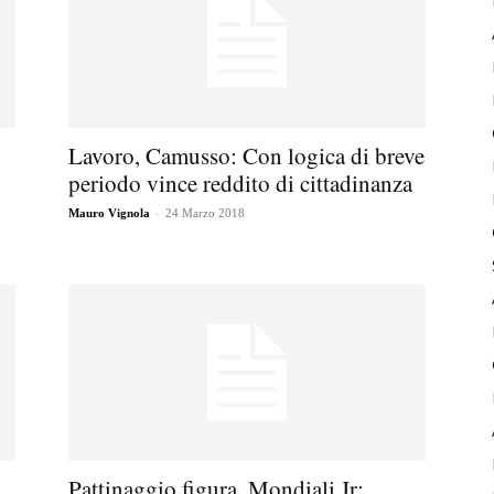
Lavoro, Camusso: Con logica di breve
periodo vince reddito di cittadinanza
-
Mauro Vignola
24 Marzo 2018
Pattinaggio figura, Mondiali Jr: