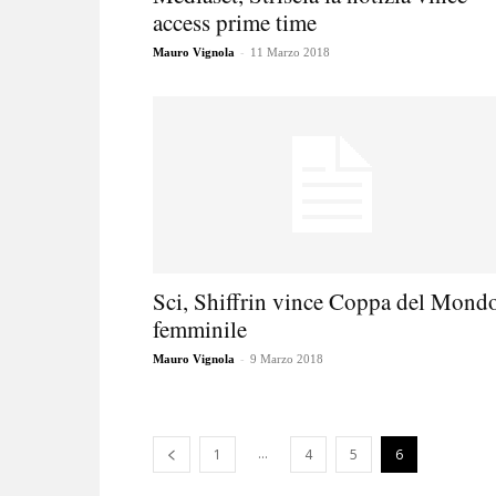
access prime time
-
Mauro Vignola
11 Marzo 2018
Sci, Shiffrin vince Coppa del Mond
femminile
-
Mauro Vignola
9 Marzo 2018
...
1
4
5
6