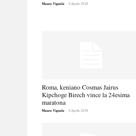
-
Mauro Vignola
9 Aprile 2018
Roma, keniano Cosmas Jairus
Kipchoge Birech vince la 24esima
maratona
-
Mauro Vignola
8 Aprile 2018