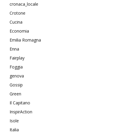
cronaca_locale
Crotone
Cucina
Economia
Emilia Romagna
Enna
Fairplay
Foggia
genova
Gossip
Green
Il Capitano
InspirAction
Isole
Italia