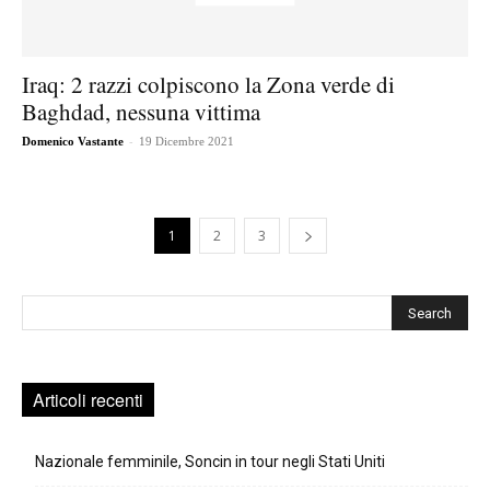
Iraq: 2 razzi colpiscono la Zona verde di
Baghdad, nessuna vittima
-
Domenico Vastante
19 Dicembre 2021
1
2
3
Cerca
Articoli recenti
Nazionale femminile, Soncin in tour negli Stati Uniti