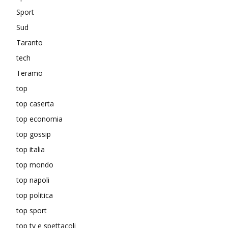
Sport
Sud
Taranto
tech
Teramo
top
top caserta
top economia
top gossip
top italia
top mondo
top napoli
top politica
top sport
top tv e spettacoli