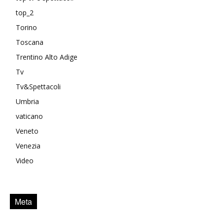
top_2
Torino
Toscana
Trentino Alto Adige
Tv
Tv&Spettacoli
Umbria
vaticano
Veneto
Venezia
Video
Meta