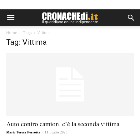
Home
Tags
Vittima
Tag: Vittima
Auto contro camion, c’è la seconda vittima
-
Maria Teresa Perrotta
11 Luglio 2023