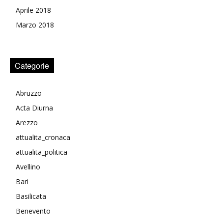
Aprile 2018
Marzo 2018
Categorie
Abruzzo
Acta Diurna
Arezzo
attualita_cronaca
attualita_politica
Avellino
Bari
Basilicata
Benevento