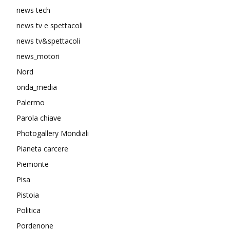
news tech
news tv e spettacoli
news tv&spettacoli
news_motori
Nord
onda_media
Palermo
Parola chiave
Photogallery Mondiali
Pianeta carcere
Piemonte
Pisa
Pistoia
Politica
Pordenone