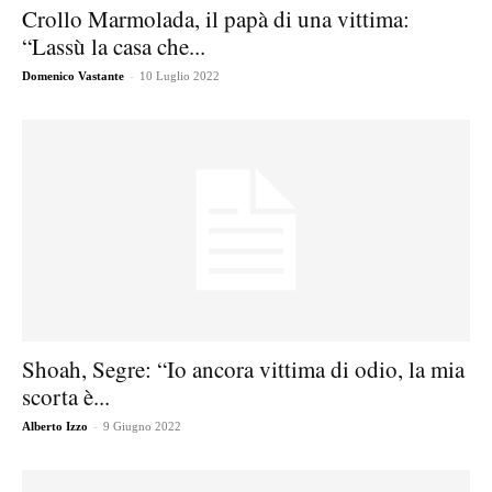
Crollo Marmolada, il papà di una vittima:
“Lassù la casa che...
-
Domenico Vastante
10 Luglio 2022
Shoah, Segre: “Io ancora vittima di odio, la mia
scorta è...
-
Alberto Izzo
9 Giugno 2022