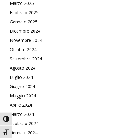
Marzo 2025
Febbraio 2025
Gennaio 2025
Dicembre 2024
Novembre 2024
Ottobre 2024
Settembre 2024
Agosto 2024
Luglio 2024
Giugno 2024
Maggio 2024
Aprile 2024
Marzo 2024
Attiva/disattiva alto contrasto
Febbraio 2024
Gennaio 2024
Attiva/disattiva dimensione testo