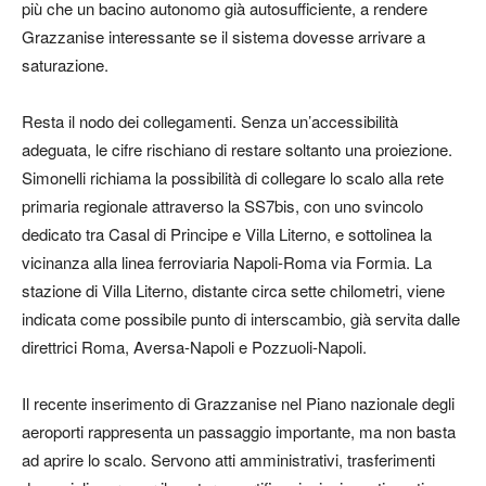
più che un bacino autonomo già autosufficiente, a rendere
Grazzanise interessante se il sistema dovesse arrivare a
saturazione.
Resta il nodo dei collegamenti. Senza un’accessibilità
adeguata, le cifre rischiano di restare soltanto una proiezione.
Simonelli richiama la possibilità di collegare lo scalo alla rete
primaria regionale attraverso la SS7bis, con uno svincolo
dedicato tra Casal di Principe e Villa Literno, e sottolinea la
vicinanza alla linea ferroviaria Napoli-Roma via Formia. La
stazione di Villa Literno, distante circa sette chilometri, viene
indicata come possibile punto di interscambio, già servita dalle
direttrici Roma, Aversa-Napoli e Pozzuoli-Napoli.
Il recente inserimento di Grazzanise nel Piano nazionale degli
aeroporti rappresenta un passaggio importante, ma non basta
ad aprire lo scalo. Servono atti amministrativi, trasferimenti