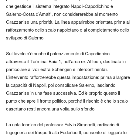
che gestisce il sistema integrato Napoli-Capodichino e
Salerno-Costa d’Amalfi, non considererebbe al momento
Grazzanise una priorità. La linea apparirebbe orientata prima al
rafforzamento dello scalo napoletano e al completamento dello
sviluppo di Salerno.
Sul tavolo c’è anche il potenziamento di Capodichino
attraverso il Terminal Baia 1, nell’area ex Atitech, destinato in
particolare ai voli extra Schengen e intercontinentali.
L’intervento rafforzerebbe questa impostazione: prima allargare
la capacità di Napoli, poi consolidare Salerno, lasciando
Grazzanise in una fase successiva. Ed è proprio questo il
punto che apre il fronte politico, perché il rischio è che lo scalo
casertano resti ancora una volta sullo sfondo.
La nota tecnica del professor Fulvio Simonelli, ordinario di
Ingegneria dei trasporti alla Federico II, consente di leggere lo