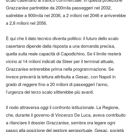
Grazzanise partirebbe da 200mila passeggeri nel 2032,
salirebbe a 900mila nel 2036, a 2 milioni nel 2046 e arriverebbe
a 2,8 milioni nel 2056.
È qui che il dato tecnico diventa politico: il futuro dello scalo
casertano dipende dalla risposta a una domanda precisa,
quella sulla reale capacità di Capodichino. Se il limite resterà
vicino ai 14 milioni indicati da Steer per il terminal attuale,
Grazzanise entrerebbe prima nella programmazione. Se
invece prevarrà la lettura attribuita a Gesac, con Napoli in
grado di reggere fino a 20 milioni di passeggeri l’anno,
l’urgenza del terzo scalo slitterebbe più avanti.
Il nodo attraversa oggi il confronto istituzionale. La Regione,
che, durante il governo di Vincenzo De Luca, aveva contribuito
a rilanciare il dossier Grazzanise, sembra ora legare ogni
passo alla posizione del gestore aeroportuale. Gesac, società