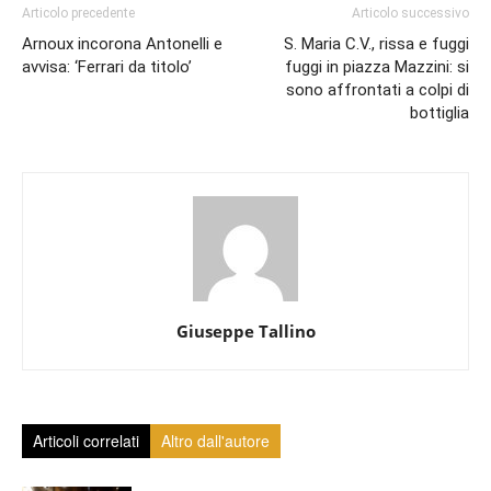
Articolo precedente
Articolo successivo
Arnoux incorona Antonelli e
S. Maria C.V., rissa e fuggi
avvisa: ‘Ferrari da titolo’
fuggi in piazza Mazzini: si
sono affrontati a colpi di
bottiglia
Giuseppe Tallino
Articoli correlati
Altro dall'autore