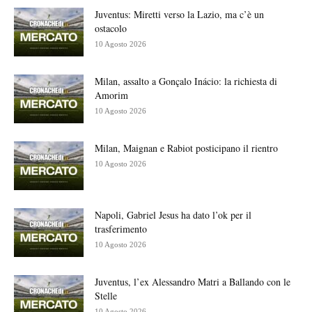
Juventus: Miretti verso la Lazio, ma c’è un
ostacolo
10 Agosto 2026
Milan, assalto a Gonçalo Inácio: la richiesta di
Amorim
10 Agosto 2026
Milan, Maignan e Rabiot posticipano il rientro
10 Agosto 2026
Napoli, Gabriel Jesus ha dato l’ok per il
trasferimento
10 Agosto 2026
Juventus, l’ex Alessandro Matri a Ballando con le
Stelle
10 Agosto 2026