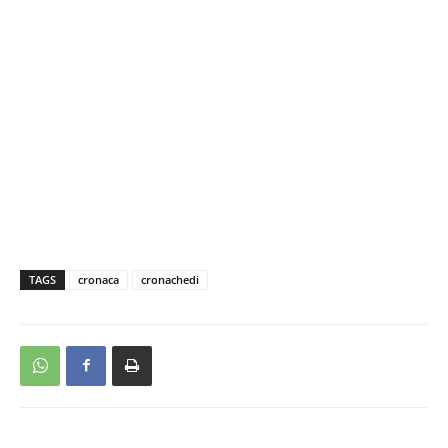
TAGS
cronaca
cronachedi