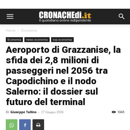
Home
Economia
Economia
news economia
top economia
Aeroporto di Grazzanise, la
sfida dei 2,8 milioni di
passeggeri nel 2056 tra
Capodichino e il nodo
Salerno: il dossier sul
futuro del terminal
Di
Giuseppe Tallino
-
1043
17 Giugno 2026