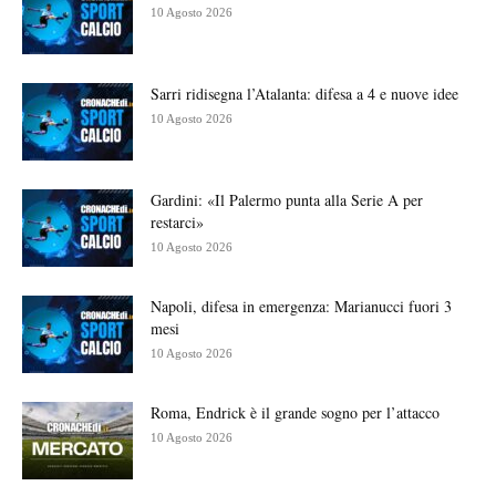
10 Agosto 2026
Sarri ridisegna l’Atalanta: difesa a 4 e nuove idee
10 Agosto 2026
Gardini: «Il Palermo punta alla Serie A per
restarci»
10 Agosto 2026
Napoli, difesa in emergenza: Marianucci fuori 3
mesi
10 Agosto 2026
Roma, Endrick è il grande sogno per l’attacco
10 Agosto 2026