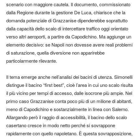
scenario con maggiore cautela. Il documento, commissionato
dalla Regione durante la gestione De Luca, chiarisce che la
domanda potenziale di Grazzanise dipenderebbe soprattutto
dalla capacità dello scalo di intercettare traffico oggi orientato
verso altri aeroporti, a partire da Capodichino. Ma aggiunge un
elemento decisivo: se Napoli non dovesse avere reali problemi
di saturazione, quella diversione non apparirebbe
particolarmente rilevante.
Il tema emerge anche nell’analisi dei bacini di utenza. Simonelli
distingue il bacino “first best”, cioè l’area in cui uno scalo risulta
il più vicino per tempi di accesso, dalle isocrone più ampie. Nel
primo caso Grazzanise conta poco più di un milione di abitanti,
meno di Capodichino e sostanzialmente in linea con Salerno.
Allargando però il raggio di accessibilità, il bacino dello scalo
casertano cresce in modo netto perché si sovrappone
rapidamente con quello napoletano. È questa sovrapposizione,