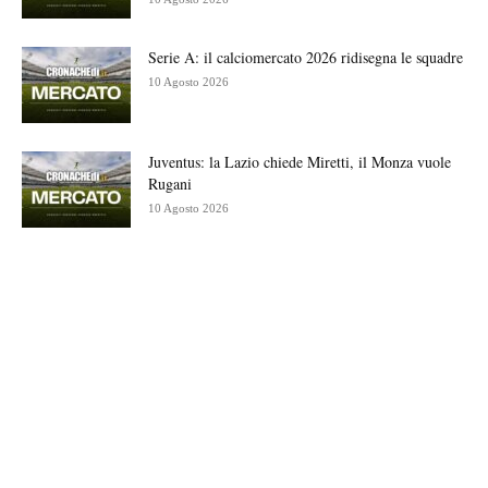
Serie A: il calciomercato 2026 ridisegna le squadre
10 Agosto 2026
Juventus: la Lazio chiede Miretti, il Monza vuole
Rugani
10 Agosto 2026