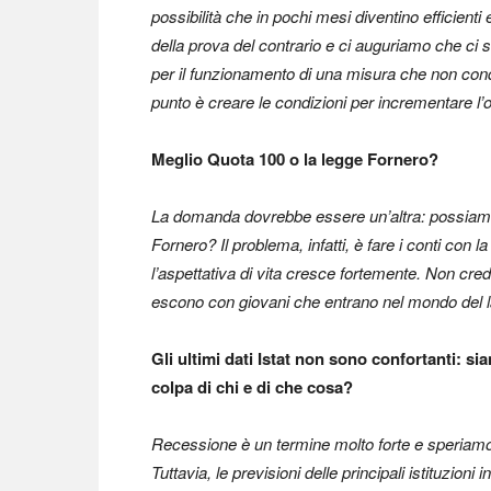
possibilità che in pochi mesi diventino efficient
della prova del contrario e ci auguriamo che ci 
per il funzionamento di una misura che non condi
punto è creare le condizioni per incrementare l
Meglio Quota 100 o la legge Fornero?
La domanda dovrebbe essere un’altra: possiamo
Fornero? Il problema, infatti, è fare i conti con
l’aspettativa di vita cresce fortemente. Non cr
escono con giovani che entrano nel mondo del 
Gli ultimi dati Istat non sono confortanti: s
colpa di chi e di che cosa?
Recessione è un termine molto forte e speriamo
Tuttavia, le previsioni delle principali istituzion