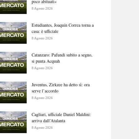
poco abituati»
8 Agosto 2026
Estudiantes, Joaquín Correa torna a
casa: è ufficiale
8 Agosto 2026
Catanzaro: Pafundi subito a segno,
si punta Acquah
8 Agosto 2026
Juventus, Zirkzee ha detto sì: ora
serve l’accordo
8 Agosto 2026
Cagliari, ufficiale Daniel Maldini:
arriva dall’Atalanta
8 Agosto 2026