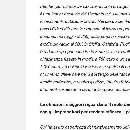
Perché, pur riconoscendo che affronta un argome
il problema principale del Paese che è il lavoro, i
investimenti, pubblici e privati. Nel caso specific
possibilità di rifiutare le proposte di lavoro supe
seconda nel raggio di 250) dalla propria reside
media giovanile al 38% in Sicilia, Calabria, Pug
l’evidente sproporzione tra le 8 ore di lavoro sett
cittadinanza fissato in media a 780 euro e un sal
1.000 euro, su cui incidono tasse e contributi pe
strumento universale per il sostengo delle fasce 
finalità andrebbe, a nostro giudizio, tenuta distinta
strumenti necessari a favorire la nuova occupa
Le obiezioni maggiori riguardano il ruolo dei
con gli imprenditori per rendere efficace il
Chi ha avuto esperienza del funzionamento dei ce