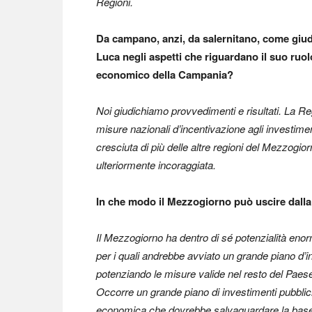
Regioni.
Da campano, anzi, da salernitano, come giud
Luca negli aspetti che riguardano il suo ruol
economico della Campania?
Noi giudichiamo provvedimenti e risultati. La Re
misure nazionali d’incentivazione agli investimen
cresciuta di più delle altre regioni del Mezzogi
ulteriormente incoraggiata.
In che modo il Mezzogiorno può uscire dalla
Il Mezzogiorno ha dentro di sé potenzialità enor
per i quali andrebbe avviato un grande piano d’
potenziando le misure valide nel resto del Paese
Occorre un grande piano di investimenti pubblici i
economica che dovrebbe salvaguardare la base