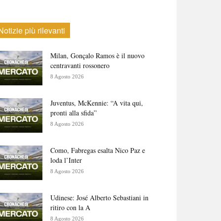
Notizie più rilevanti
Milan, Gonçalo Ramos è il nuovo
centravanti rossonero
8 Agosto 2026
Juventus, McKennie: “A vita qui,
pronti alla sfida”
8 Agosto 2026
Como, Fabregas esalta Nico Paz e
loda l’Inter
8 Agosto 2026
Udinese: José Alberto Sebastiani in
ritiro con la A
8 Agosto 2026