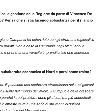
ica la gestione della Regione da parte di Vincenzo De
o? Pensa che si stia facendo abbastanza per il rilancio
gione Campania ha potenziato con gli strumenti regionali le
ti privati. Non a caso la Campania negli ultimi anni è
orno e presenta una vivacità imprenditoriale che andrebbe
 subalternità economica al Nord e porsi come traino?
mi. E possiede una ricchezza straordinaria nei suoi giovani
inclusione nel mondo del lavoro. Il Sud può e deve crescere
 perché i suoi problemi sono gli stessi ma più accentuati.
n infrastrutture e una serie di strumenti di politica
 industriale del Mezzogiorno.