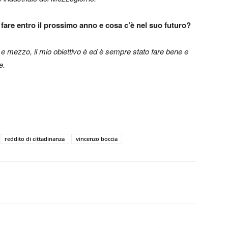
 fare entro il prossimo anno e cosa c’è nel suo futuro?
 e mezzo, il mio obiettivo è ed è sempre stato fare bene e
e.
reddito di cittadinanza
vincenzo boccia