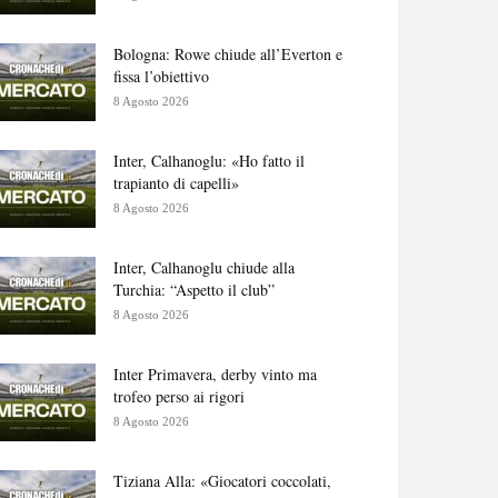
Bologna: Rowe chiude all’Everton e
fissa l’obiettivo
8 Agosto 2026
Inter, Calhanoglu: «Ho fatto il
trapianto di capelli»
8 Agosto 2026
Inter, Calhanoglu chiude alla
Turchia: “Aspetto il club”
8 Agosto 2026
Inter Primavera, derby vinto ma
trofeo perso ai rigori
8 Agosto 2026
Tiziana Alla: «Giocatori coccolati,