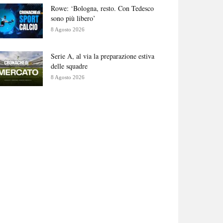
Rowe: ‘Bologna, resto. Con Tedesco
sono più libero’
8 Agosto 2026
Serie A, al via la preparazione estiva
delle squadre
8 Agosto 2026