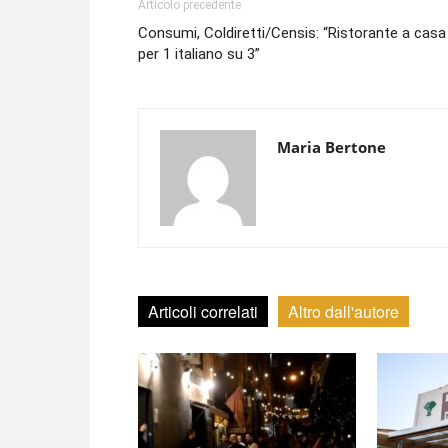
Articolo precedente
Consumi, Coldiretti/Censis: “Ristorante a casa
per 1 italiano su 3”
Maria Bertone
Articoli correlati
Altro dall'autore