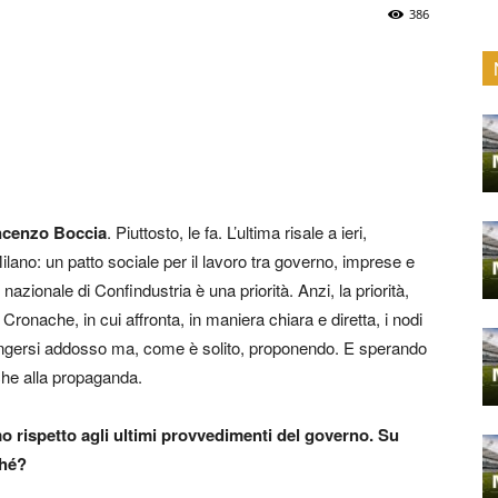
386
ncenzo Boccia
. Piuttosto, le fa. L’ultima risale a ieri,
ano: un patto sociale per il lavoro tra governo, imprese e
te nazionale di Confindustria è una priorità. Anzi, la priorità,
 Cronache, in cui affronta, in maniera chiara e diretta, i nodi
angersi addosso ma, come è solito, proponendo. E sperando
ù che alla propaganda.
 rispetto agli ultimi provvedimenti del governo. Su
ché?