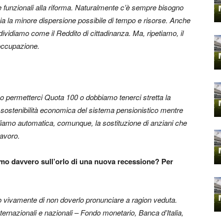
i e funzionali alla riforma. Naturalmente c’è sempre bisogno
sia la minore dispersione possibile di tempo e risorse. Anche
vidiamo come il Reddito di cittadinanza. Ma, ripetiamo, il
’occupazione.
 permetterci Quota 100 o dobbiamo tenerci stretta la
 la sostenibilità economica del sistema pensionistico mentre
ediamo automatica, comunque, la sostituzione di anziani che
lavoro.
iamo davvero sull’orlo di una nuova recessione? Per
 vivamente di non doverlo pronunciare a ragion veduta.
i internazionali e nazionali – Fondo monetario, Banca d’Italia,