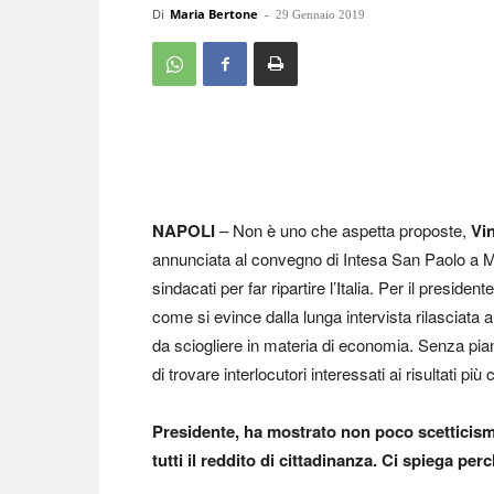
Di
Maria Bertone
-
29 Gennaio 2019
NAPOLI
– Non è uno che aspetta proposte,
Vi
annunciata al convegno di Intesa San Paolo a Mil
sindacati per far ripartire l’Italia. Per il presiden
come si evince dalla lunga intervista rilasciata a
da sciogliere in materia di economia. Senza pi
di trovare interlocutori interessati ai risultati pi
Presidente, ha mostrato non poco scetticismo
tutti il reddito di cittadinanza. Ci spiega per