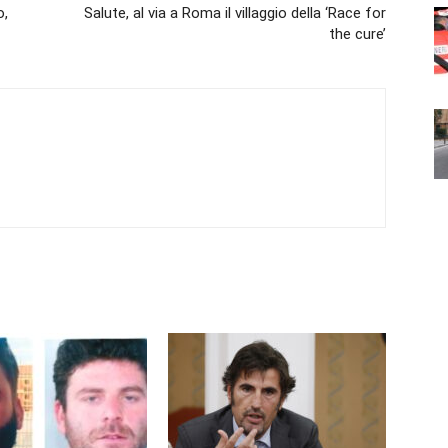
o,
Salute, al via a Roma il villaggio della ‘Race for
the cure’