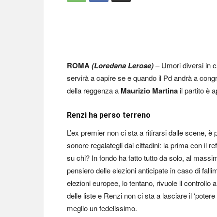
ROMA
(Loredana Lerose)
– Umori diversi in 
servirà a capire se e quando il Pd andrà a cong
della reggenza a
Maurizio Martina
il partito è
Renzi ha perso terreno
L’ex premier non ci sta a ritirarsi dalle scene, è 
sonore regalategli dai cittadini: la prima con il
su chi? In fondo ha fatto tutto da solo, al massi
pensiero delle elezioni anticipate in caso di fa
elezioni europee, lo tentano, rivuole il controllo 
delle liste e Renzi non ci sta a lasciare il ‘pot
meglio un fedelissimo.