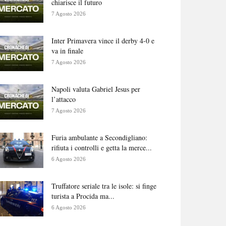
chiarisce il futuro
7 Agosto 2026
Inter Primavera vince il derby 4-0 e
va in finale
7 Agosto 2026
Napoli valuta Gabriel Jesus per
l’attacco
7 Agosto 2026
Furia ambulante a Secondigliano:
rifiuta i controlli e getta la merce...
6 Agosto 2026
Truffatore seriale tra le isole: si finge
turista a Procida ma...
6 Agosto 2026