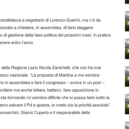
 candidatura a segretario di Lorenzo Guerini, ma c’è da
enzionato a chiedere, in assemblea, di farsi eleggere
ro di gestione della fase politica dei prossimi mesi. In pratica
tenere entro l’anno.
te della Regione Lazio Nicola Zanichelli, che non ha mai
esso nazionale. “La proposta di Martina a me sembra
rio in assemblea e fare il congresso – scrive in un post –
idere ma anche lottare, batterci, fare opposizione in
 sta formando mi sembra difficile che si possa farlo sotto la
 salvare il Pd e questa, io credo sia la priorità assoluta”.
anceschini, Gianni Cuperlo e il responsabile della