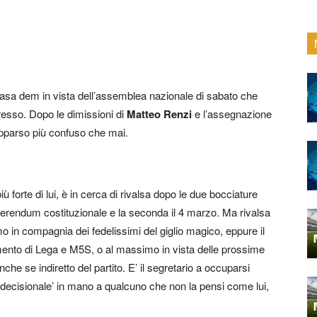
casa dem in vista dell’assemblea nazionale di sabato che
resso. Dopo le dimissioni di
Matteo Renzi
e l’assegnazione
 apparso più confuso che mai.
più forte di lui, è in cerca di rivalsa dopo le due bocciature
 referendum costituzionale e la seconda il 4 marzo. Ma rivalsa
mo in compagnia dei fedelissimi del giglio magico, eppure il
llimento di Lega e M5S, o al massimo in vista delle prossime
anche se indiretto del partito. E’ il segretario a occuparsi
ere decisionale’ in mano a qualcuno che non la pensi come lui,