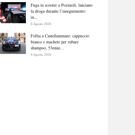
Fuga in scooter a Pozzuoli, lanciano
la droga durante l’inseguimento:
in...
6 Agosto 2026
Follia a Castellammare: cappuccio
bianco e machete per rubare
shampoo, 53enne...
6 Agosto 2026