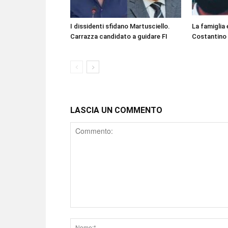
I dissidenti sfidano Martusciello.
La famiglia 
Carrazza candidato a guidare FI
Costantino
LASCIA UN COMMENTO
Comment
Nome