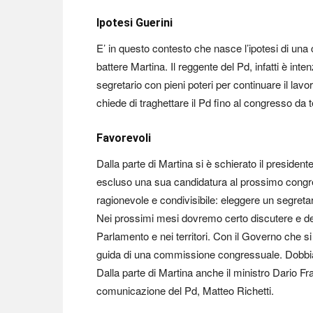
Ipotesi Guerini
E’ in questo contesto che nasce l’ipotesi di una
battere Martina. Il reggente del Pd, infatti è int
segretario con pieni poteri per continuare il lavo
chiede di traghettare il Pd fino al congresso da 
Favorevoli
Dalla parte di Martina si è schierato il presiden
escluso una sua candidatura al prossimo congr
ragionevole e condivisibile: eleggere un segreta
Nei prossimi mesi dovremo certo discutere e dec
Parlamento e nei territori. Con il Governo che si
guida di una commissione congressuale. Dobbiamo
Dalla parte di Martina anche il ministro Dario Fr
comunicazione del Pd, Matteo Richetti.