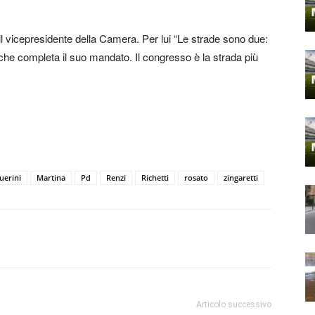
l vicepresidente della Camera. Per lui “Le strade sono due:
io che completa il suo mandato. Il congresso è la strada più
uerini
Martina
Pd
Renzi
Richetti
rosato
zingaretti
Articolo successivo