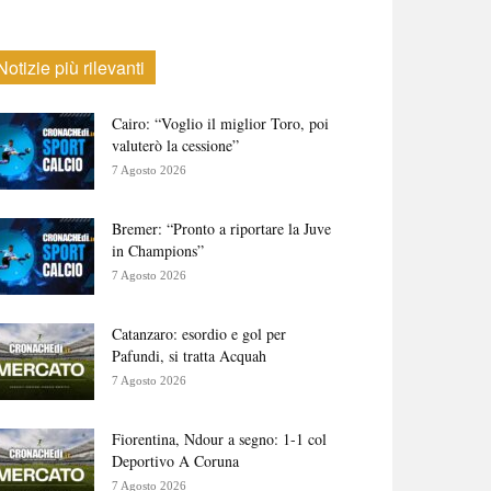
Notizie più rilevanti
Cairo: “Voglio il miglior Toro, poi
valuterò la cessione”
7 Agosto 2026
Bremer: “Pronto a riportare la Juve
in Champions”
7 Agosto 2026
Catanzaro: esordio e gol per
Pafundi, si tratta Acquah
7 Agosto 2026
Fiorentina, Ndour a segno: 1-1 col
Deportivo A Coruna
7 Agosto 2026