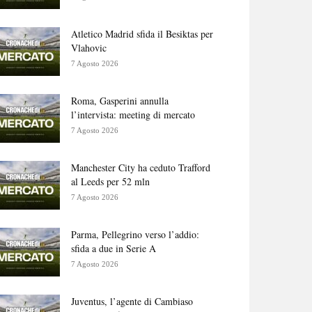
Atletico Madrid sfida il Besiktas per
Vlahovic
7 Agosto 2026
Roma, Gasperini annulla
l’intervista: meeting di mercato
7 Agosto 2026
Manchester City ha ceduto Trafford
al Leeds per 52 mln
7 Agosto 2026
Parma, Pellegrino verso l’addio:
sfida a due in Serie A
7 Agosto 2026
Juventus, l’agente di Cambiaso