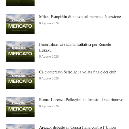
Milan, Estupiñán di nuovo sul mercato: è cessione
8 Agosto 2026
Fenerbahce, avviata la trattativa per Romelu
Lukaku
8 Agosto 2026
Calciomercato Serie A: la volata finale dei club
8 Agosto 2026
Roma, Lorenzo Pellegrini ha firmato il suo rinnovo
8 Agosto 2026
Arezzo, debutto in Coppa Italia contro l’Union