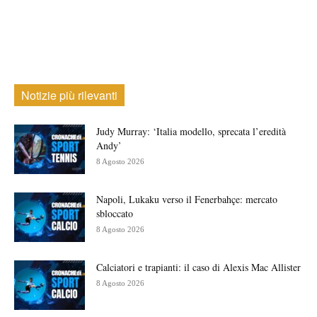
Notizie più rilevanti
Judy Murray: ‘Italia modello, sprecata l’eredità
Andy’
8 Agosto 2026
Napoli, Lukaku verso il Fenerbahçe: mercato
sbloccato
8 Agosto 2026
Calciatori e trapianti: il caso di Alexis Mac Allister
8 Agosto 2026