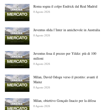
Roma sogna il colpo Endrick dal Real Madrid
8 Agosto 2026
Juventus sfida l’Inter in amichevole in Australia
8 Agosto 2026
Juventus fissa il prezzo per Yildiz: più di 100
milioni
8 Agosto 2026
Milan, David Odogu verso il prestito: avanti il
Mainz
8 Agosto 2026
Milan, obiettivo Gonçalo Inacio per la difesa
8 Agosto 2026