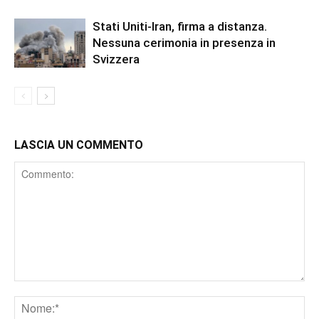
Stati Uniti-Iran, firma a distanza.
Nessuna cerimonia in presenza in
Svizzera
LASCIA UN COMMENTO
Comment
Nome