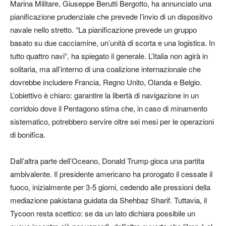
Marina Militare, Giuseppe Berutti Bergotto, ha annunciato una
pianificazione prudenziale che prevede l’invio di un dispositivo
navale nello stretto. “La pianificazione prevede un gruppo
basato su due cacciamine, un’unità di scorta e una logistica. In
tutto quattro navi”, ha spiegato il generale. L’Italia non agirà in
solitaria, ma all’interno di una coalizione internazionale che
dovrebbe includere Francia, Regno Unito, Olanda e Belgio.
L’obiettivo è chiaro: garantire la libertà di navigazione in un
corridoio dove il Pentagono stima che, in caso di minamento
sistematico, potrebbero servire oltre sei mesi per le operazioni
di bonifica.
Dall’altra parte dell’Oceano, Donald Trump gioca una partita
ambivalente. Il presidente americano ha prorogato il cessate il
fuoco, inizialmente per 3-5 giorni, cedendo alle pressioni della
mediazione pakistana guidata da Shehbaz Sharif. Tuttavia, il
Tycoon resta scettico: se da un lato dichiara possibile un