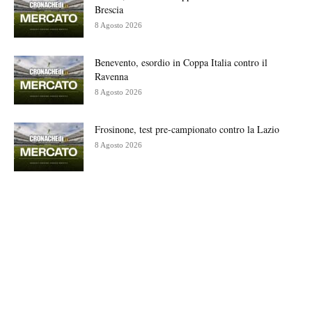
Brescia
8 Agosto 2026
Benevento, esordio in Coppa Italia contro il
Ravenna
8 Agosto 2026
Frosinone, test pre-campionato contro la Lazio
8 Agosto 2026