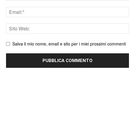
Email
Sito
web
Salva il mio nome, email e sito per i miei prossimi commenti