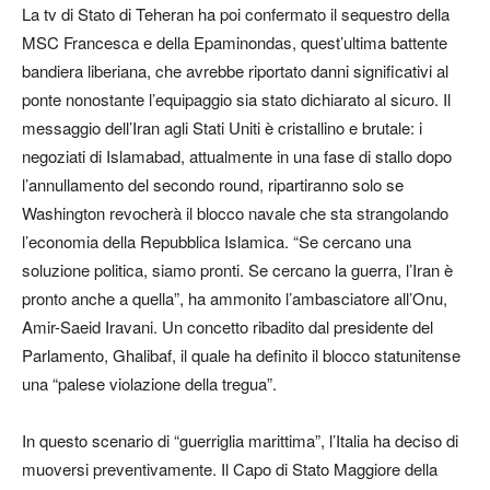
La tv di Stato di Teheran ha poi confermato il sequestro della
MSC Francesca e della Epaminondas, quest’ultima battente
bandiera liberiana, che avrebbe riportato danni significativi al
ponte nonostante l’equipaggio sia stato dichiarato al sicuro. Il
messaggio dell’Iran agli Stati Uniti è cristallino e brutale: i
negoziati di Islamabad, attualmente in una fase di stallo dopo
l’annullamento del secondo round, ripartiranno solo se
Washington revocherà il blocco navale che sta strangolando
l’economia della Repubblica Islamica. “Se cercano una
soluzione politica, siamo pronti. Se cercano la guerra, l’Iran è
pronto anche a quella”, ha ammonito l’ambasciatore all’Onu,
Amir-Saeid Iravani. Un concetto ribadito dal presidente del
Parlamento, Ghalibaf, il quale ha definito il blocco statunitense
una “palese violazione della tregua”.
In questo scenario di “guerriglia marittima”, l’Italia ha deciso di
muoversi preventivamente. Il Capo di Stato Maggiore della