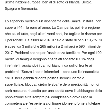
ultime nazioni europee, ben al di sotto di Irlanda, Belgio,
Spagna e Germania.
Lo stipendio medio di un dipendente della Sanità, in Italia, non
supera i 44mila euro all’anno. La Campania, poi, è la regione
che più di tutte, negli ultimi venti anni, ha tagliato le risorse per
il personale. Dal 2009 al 2018 il calo è stato di ben il 19,7%. Si
è scesi da 3 miliardi e 265 milioni a 2 miliardi e 590 milioni del
2017. Problemi anche per l’assistenza familiare. Per ogni 100
medici di famiglia vengono finanziati soltanto il 15% degli
infermieri, lasciandoli i camici bianchi da soli di fronte ai
problemi. “Senza i nostri infermieri – conclude il sindacalista –
chiusi nella gabbia di certa politica inconcludente e
superficiale, bloccati dietro le sbarre della mediocrità, non ci
sarà nessuna rinascita per una sanità dove il fabbisogno della
popolazione si fa sempre più complesso e dove urge la
competenza e l’esperienza di figure idonee, pronte a tutelare