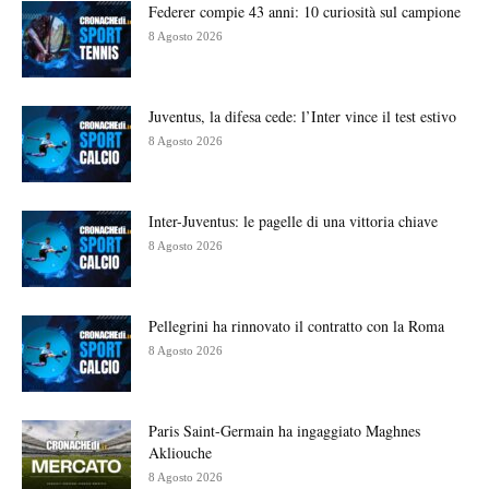
Federer compie 43 anni: 10 curiosità sul campione
8 Agosto 2026
Juventus, la difesa cede: l’Inter vince il test estivo
8 Agosto 2026
Inter-Juventus: le pagelle di una vittoria chiave
8 Agosto 2026
Pellegrini ha rinnovato il contratto con la Roma
8 Agosto 2026
Paris Saint-Germain ha ingaggiato Maghnes
Akliouche
8 Agosto 2026