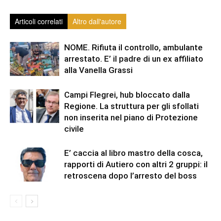
Articoli correlati
Altro dall'autore
NOME. Rifiuta il controllo, ambulante
arrestato. E’ il padre di un ex affiliato
alla Vanella Grassi
Campi Flegrei, hub bloccato dalla
Regione. La struttura per gli sfollati
non inserita nel piano di Protezione
civile
E’ caccia al libro mastro della cosca,
rapporti di Autiero con altri 2 gruppi: il
retroscena dopo l’arresto del boss