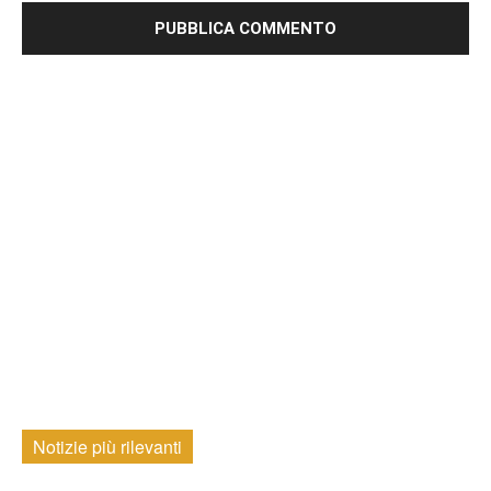
Notizie più rilevanti