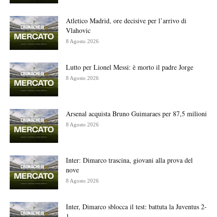
Atletico Madrid, ore decisive per l’arrivo di
Vlahovic
8 Agosto 2026
Lutto per Lionel Messi: è morto il padre Jorge
8 Agosto 2026
Arsenal acquista Bruno Guimaraes per 87,5 milioni
8 Agosto 2026
Inter: Dimarco trascina, giovani alla prova del
nove
8 Agosto 2026
Inter, Dimarco sblocca il test: battuta la Juventus 2-
1