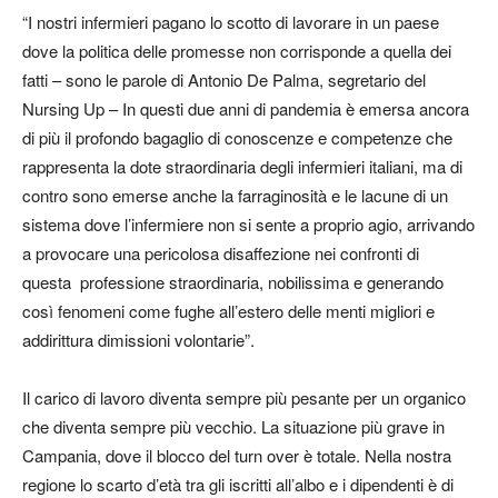
“I nostri infermieri pagano lo scotto di lavorare in un paese
dove la politica delle promesse non corrisponde a quella dei
fatti – sono le parole di Antonio De Palma, segretario del
Nursing Up – In questi due anni di pandemia è emersa ancora
di più il profondo bagaglio di conoscenze e competenze che
rappresenta la dote straordinaria degli infermieri italiani, ma di
contro sono emerse anche la farraginosità e le lacune di un
sistema dove l’infermiere non si sente a proprio agio, arrivando
a provocare una pericolosa disaffezione nei confronti di
questa professione straordinaria, nobilissima e generando
così fenomeni come fughe all’estero delle menti migliori e
addirittura dimissioni volontarie”.
Il carico di lavoro diventa sempre più pesante per un organico
che diventa sempre più vecchio. La situazione più grave in
Campania, dove il blocco del turn over è totale. Nella nostra
regione lo scarto d’età tra gli iscritti all’albo e i dipendenti è di