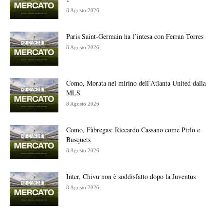
8 Agosto 2026
Paris Saint-Germain ha l’intesa con Ferran Torres
8 Agosto 2026
Como, Morata nel mirino dell’Atlanta United dalla
MLS
8 Agosto 2026
Como, Fàbregas: Riccardo Cassano come Pirlo e
Busquets
8 Agosto 2026
Inter, Chivu non è soddisfatto dopo la Juventus
8 Agosto 2026