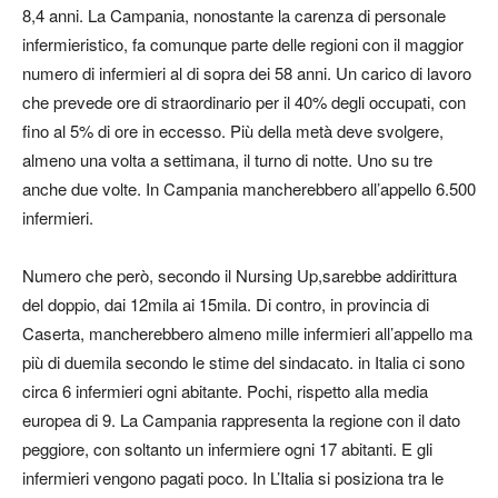
8,4 anni. La Campania, nonostante la carenza di personale
infermieristico, fa comunque parte delle regioni con il maggior
numero di infermieri al di sopra dei 58 anni. Un carico di lavoro
che prevede ore di straordinario per il 40% degli occupati, con
fino al 5% di ore in eccesso. Più della metà deve svolgere,
almeno una volta a settimana, il turno di notte. Uno su tre
anche due volte. In Campania mancherebbero all’appello 6.500
infermieri.
Numero che però, secondo il Nursing Up,sarebbe addirittura
del doppio, dai 12mila ai 15mila. Di contro, in provincia di
Caserta, mancherebbero almeno mille infermieri all’appello ma
più di duemila secondo le stime del sindacato. in Italia ci sono
circa 6 infermieri ogni abitante. Pochi, rispetto alla media
europea di 9. La Campania rappresenta la regione con il dato
peggiore, con soltanto un infermiere ogni 17 abitanti. E gli
infermieri vengono pagati poco. In L’Italia si posiziona tra le