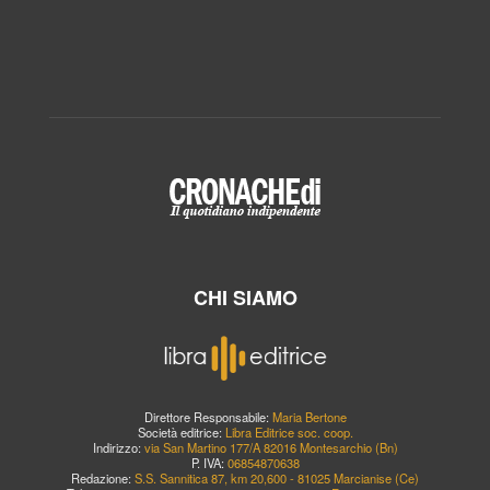
CHI SIAMO
Direttore Responsabile:
Maria Bertone
Società editrice:
Libra Editrice soc. coop.
Indirizzo:
via San Martino 177/A 82016 Montesarchio (Bn)
P. IVA:
06854870638
Redazione:
S.S. Sannitica 87, km 20,600 - 81025 Marcianise (Ce)