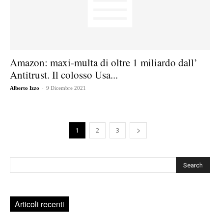
Amazon: maxi-multa di oltre 1 miliardo dall’
Antitrust. Il colosso Usa...
-
Alberto Izzo
9 Dicembre 2021
1
2
3
Cerca
Articoli recenti