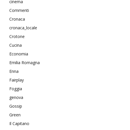
cinema
Commenti
Cronaca
cronaca_locale
Crotone
Cucina
Economia
Emilia Romagna
Enna
Fairplay
Foggia
genova
Gossip
Green
Il Capitano