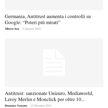
Germania, Antitrust aumenta i controlli su
Google: “Poteri più mirati”
-
Alberto Izzo
5 Gennaio 2022
Antitrust: sanzionate Unieuro, Mediaworld,
Leroy Merlin e Monclick per oltre 10...
-
Domenico Vastante
23 Dicembre 2021