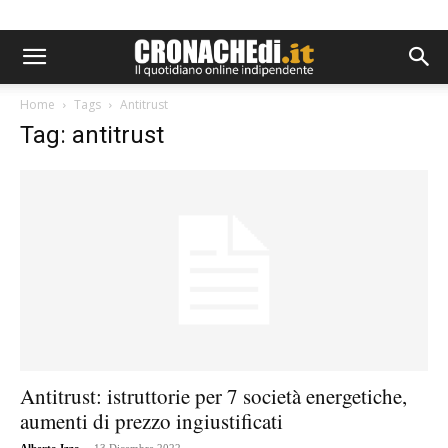
Home
Tags
Antitrust
Tag: antitrust
Antitrust: istruttorie per 7 società energetiche,
aumenti di prezzo ingiustificati
-