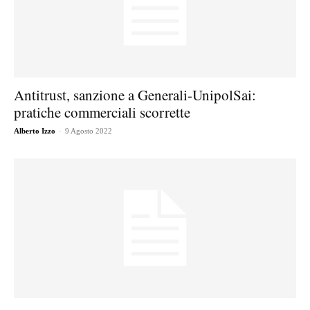
Antitrust, sanzione a Generali-UnipolSai:
pratiche commerciali scorrette
-
Alberto Izzo
9 Agosto 2022