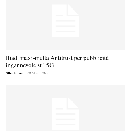
Iliad: maxi-multa Antitrust per pubblicità
ingannevole sul 5G
-
Alberto Izzo
29 Marzo 2022