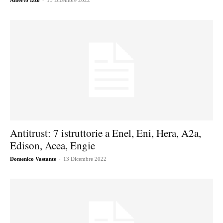
Alberto Izzo
13 Dicembre 2022
Antitrust: 7 istruttorie a Enel, Eni, Hera, A2a,
Edison, Acea, Engie
-
Domenico Vastante
13 Dicembre 2022