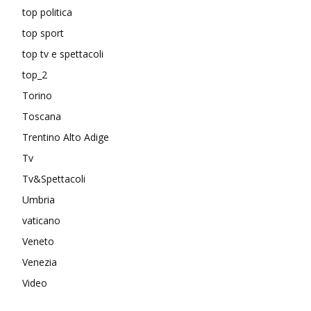
top politica
top sport
top tv e spettacoli
top_2
Torino
Toscana
Trentino Alto Adige
Tv
Tv&Spettacoli
Umbria
vaticano
Veneto
Venezia
Video