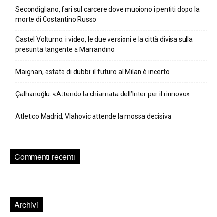
Secondigliano, fari sul carcere dove muoiono i pentiti dopo la
morte di Costantino Russo
Castel Volturno: i video, le due versioni e la città divisa sulla
presunta tangente a Marrandino
Maignan, estate di dubbi: il futuro al Milan è incerto
Çalhanoğlu: «Attendo la chiamata dell’Inter per il rinnovo»
Atletico Madrid, Vlahovic attende la mossa decisiva
Commenti recenti
Archivi