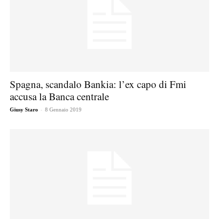
Spagna, scandalo Bankia: l’ex capo di Fmi
accusa la Banca centrale
-
Giusy Staro
8 Gennaio 2019