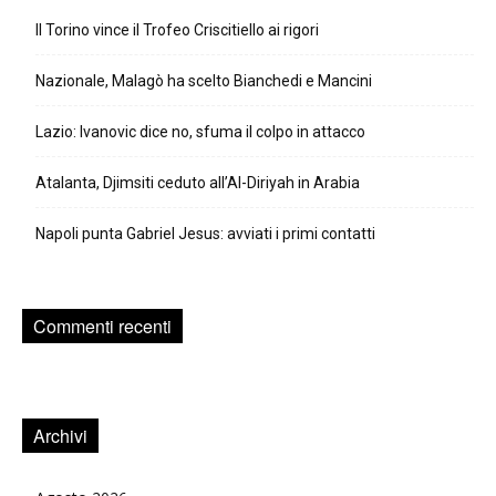
Il Torino vince il Trofeo Criscitiello ai rigori
Nazionale, Malagò ha scelto Bianchedi e Mancini
Lazio: Ivanovic dice no, sfuma il colpo in attacco
Atalanta, Djimsiti ceduto all’Al-Diriyah in Arabia
Napoli punta Gabriel Jesus: avviati i primi contatti
Commenti recenti
Archivi