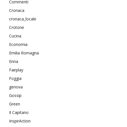
Commenti
Cronaca
cronaca_locale
Crotone
Cucina
Economia
Emilia Romagna
Enna
Fairplay
Foggia
genova
Gossip
Green
Il Capitano
InspirAction