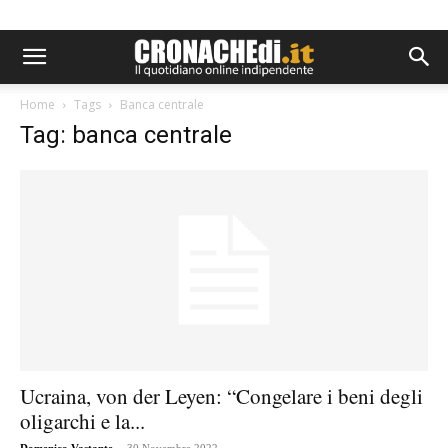
Home
Tags
Banca centrale
Tag: banca centrale
Ucraina, von der Leyen: “Congelare i beni degli
oligarchi e la...
-