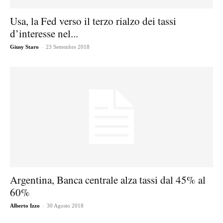
Usa, la Fed verso il terzo rialzo dei tassi
d’interesse nel...
-
Giusy Staro
23 Settembre 2018
Argentina, Banca centrale alza tassi dal 45% al
60%
-
Alberto Izzo
30 Agosto 2018