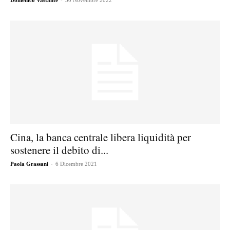
Domenico Vastante
30 Novembre 2022
Cina, la banca centrale libera liquidità per
sostenere il debito di...
-
Paola Grassani
6 Dicembre 2021