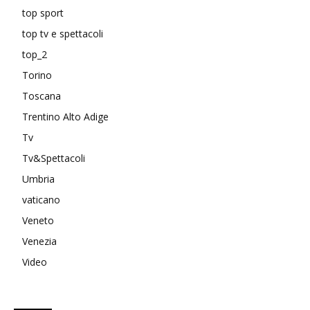
top sport
top tv e spettacoli
top_2
Torino
Toscana
Trentino Alto Adige
Tv
Tv&Spettacoli
Umbria
vaticano
Veneto
Venezia
Video