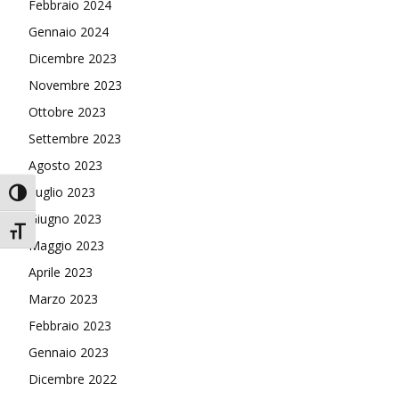
Febbraio 2024
Gennaio 2024
Dicembre 2023
Novembre 2023
Ottobre 2023
Settembre 2023
Agosto 2023
Luglio 2023
Attiva/disattiva alto contrasto
Giugno 2023
Attiva/disattiva dimensione testo
Maggio 2023
Aprile 2023
Marzo 2023
Febbraio 2023
Gennaio 2023
Dicembre 2022