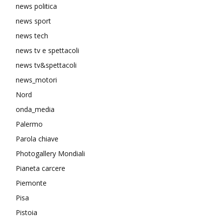
news politica
news sport
news tech
news tv e spettacoli
news tv&spettacoli
news_motori
Nord
onda_media
Palermo
Parola chiave
Photogallery Mondiali
Pianeta carcere
Piemonte
Pisa
Pistoia