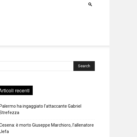
rca
Articoli recenti
Palermo ha ingaggiato l’attaccante Gabriel
Strefezza
Cesena: è morto Giuseppe Marchioro, l’allenatore
Uefa