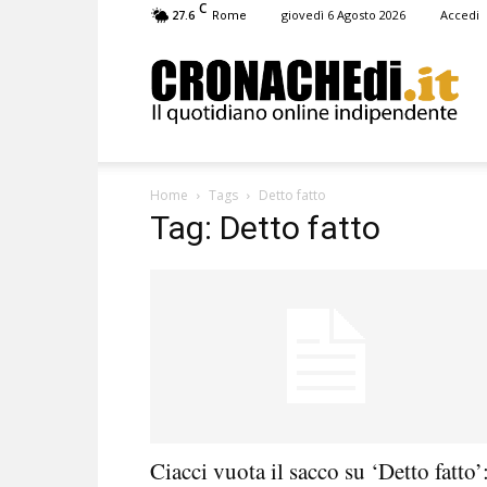
C
27.6
giovedì 6 Agosto 2026
Accedi
Rome
Cronachedi
Home
Tags
Detto fatto
Tag: Detto fatto
Ciacci vuota il sacco su ‘Detto fatto’