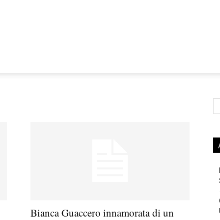
Ce
:
Bianca Guaccero innamorata di un