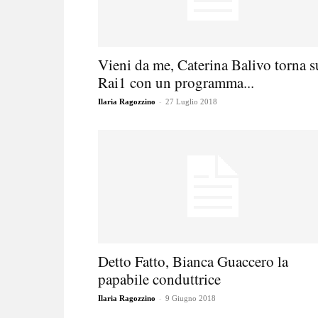
Vieni da me, Caterina Balivo torna s
Rai1 con un programma...
-
Ilaria Ragozzino
27 Luglio 2018
Detto Fatto, Bianca Guaccero la
papabile conduttrice
-
Ilaria Ragozzino
9 Giugno 2018