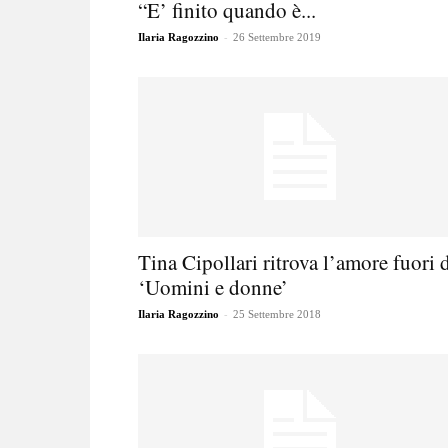
“E’ finito quando è...
-
Ilaria Ragozzino
26 Settembre 2019
Tina Cipollari ritrova l’amore fuori 
‘Uomini e donne’
-
Ilaria Ragozzino
25 Settembre 2018