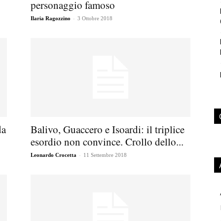
personaggio famoso
-
Ilaria Ragozzino
3 Ottobre 2018
da
Balivo, Guaccero e Isoardi: il triplice
esordio non convince. Crollo dello...
-
Leonardo Crocetta
11 Settembre 2018