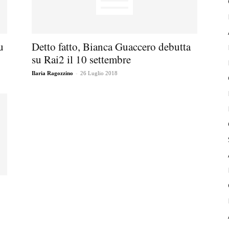
u
Detto fatto, Bianca Guaccero debutta
su Rai2 il 10 settembre
-
Ilaria Ragozzino
26 Luglio 2018