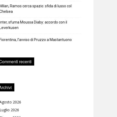
Milan, Ramos cerca spazio: sfida di lusso col
Chelsea
Inter, sfuma Moussa Diaby: accordo con il
Leverkusen
Fiorentina, l’avviso di Pruzzo a Mastantuono
Commenti recenti
Archivi
Agosto 2026
Luglio 2026