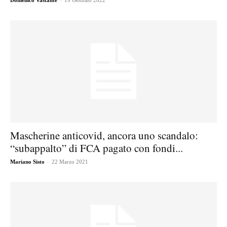
Domenico Vastante
19 Gennaio 2022
Mascherine anticovid, ancora uno scandalo:
“subappalto” di FCA pagato con fondi...
-
Mariano Sisto
22 Marzo 2021