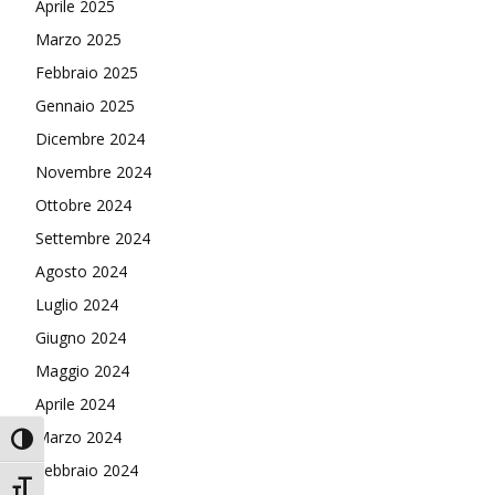
Aprile 2025
Marzo 2025
Febbraio 2025
Gennaio 2025
Dicembre 2024
Novembre 2024
Ottobre 2024
Settembre 2024
Agosto 2024
Luglio 2024
Giugno 2024
Maggio 2024
Aprile 2024
Marzo 2024
Attiva/disattiva alto contrasto
Febbraio 2024
Attiva/disattiva dimensione testo