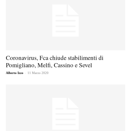
Coronavirus, Fca chiude stabilimenti di
Pomigliano, Melfi, Cassino e Sevel
-
Alberto Izzo
11 Marzo 2020