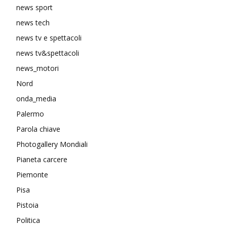
news sport
news tech
news tv e spettacoli
news tv&spettacoli
news_motori
Nord
onda_media
Palermo
Parola chiave
Photogallery Mondiali
Pianeta carcere
Piemonte
Pisa
Pistoia
Politica