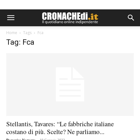
Home
Tags
Fca
Tag: Fca
Stellantis, Tavares: “Le fabbriche italiane
costano di più. Scelte? Ne parliamo...
-