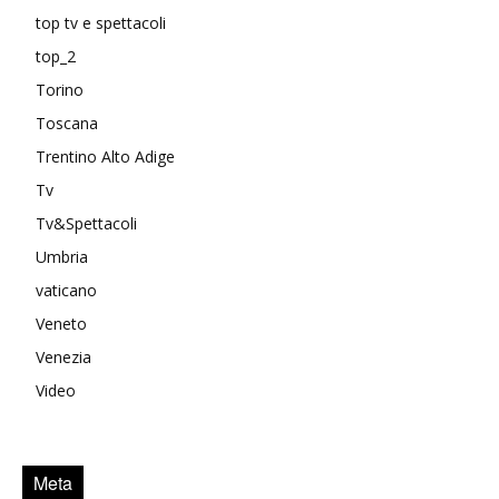
top tv e spettacoli
top_2
Torino
Toscana
Trentino Alto Adige
Tv
Tv&Spettacoli
Umbria
vaticano
Veneto
Venezia
Video
Meta