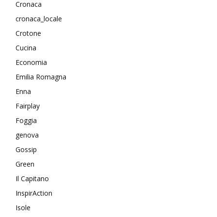
Cronaca
cronaca_locale
Crotone
Cucina
Economia
Emilia Romagna
Enna
Fairplay
Foggia
genova
Gossip
Green
Il Capitano
InspirAction
Isole