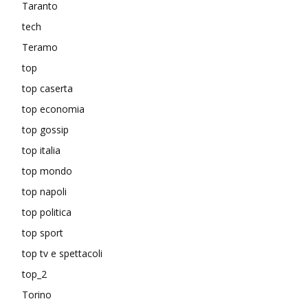
Taranto
tech
Teramo
top
top caserta
top economia
top gossip
top italia
top mondo
top napoli
top politica
top sport
top tv e spettacoli
top_2
Torino