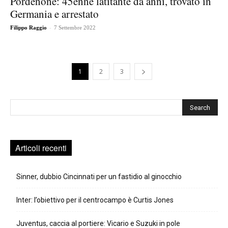
Pordenone: 45enne latitante da anni, trovato in
Germania e arrestato
-
Filippo Raggio
7 Settembre 2022
1
2
3
Cerca
Articoli recenti
Sinner, dubbio Cincinnati per un fastidio al ginocchio
Inter: l’obiettivo per il centrocampo è Curtis Jones
Juventus, caccia al portiere: Vicario e Suzuki in pole