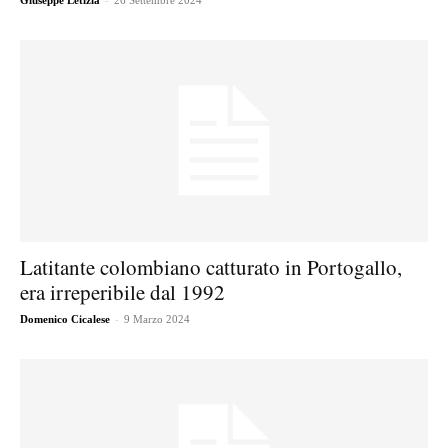
Giuseppe Letizia
26 Settembre 2024
Latitante colombiano catturato in Portogallo,
era irreperibile dal 1992
-
Domenico Cicalese
9 Marzo 2024