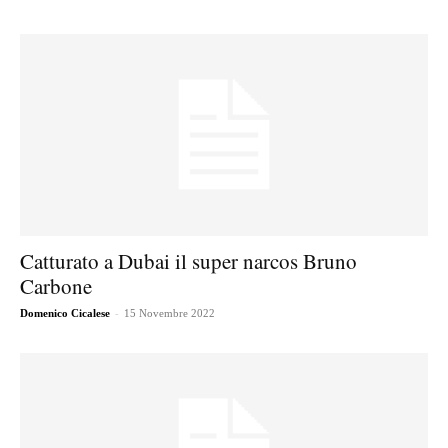
Catturato a Dubai il super narcos Bruno
Carbone
-
Domenico Cicalese
15 Novembre 2022