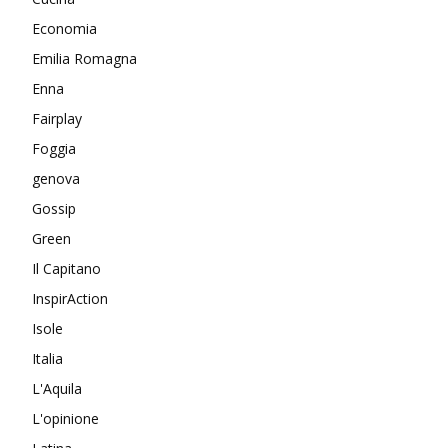
Economia
Emilia Romagna
Enna
Fairplay
Foggia
genova
Gossip
Green
Il Capitano
InspirAction
Isole
Italia
L'Aquila
L'opinione