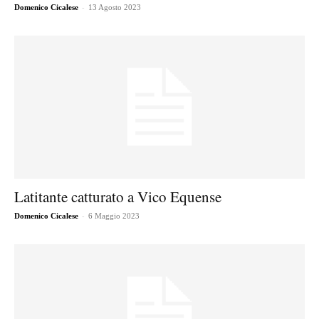
-
Domenico Cicalese
13 Agosto 2023
Latitante catturato a Vico Equense
-
Domenico Cicalese
6 Maggio 2023