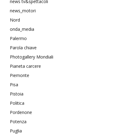
news tv&spettacoli
news_motori
Nord
onda_media
Palermo
Parola chiave
Photogallery Mondiali
Pianeta carcere
Piemonte
Pisa
Pistoia
Politica
Pordenone
Potenza
Puglia