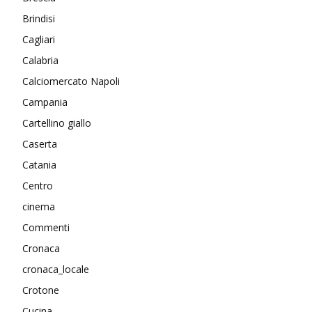
Brindisi
Cagliari
Calabria
Calciomercato Napoli
Campania
Cartellino giallo
Caserta
Catania
Centro
cinema
Commenti
Cronaca
cronaca_locale
Crotone
Cucina