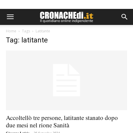
Home
Tags
Latitante
Tag: latitante
Accoltellò tre persone, latitante stanato dopo
due mesi nel rione Sanità
-