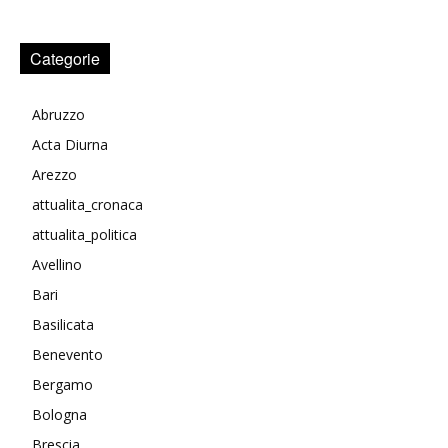
Categorie
Abruzzo
Acta Diurna
Arezzo
attualita_cronaca
attualita_politica
Avellino
Bari
Basilicata
Benevento
Bergamo
Bologna
Brescia