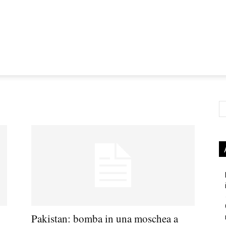
Ce
Pakistan: bomba in una moschea a