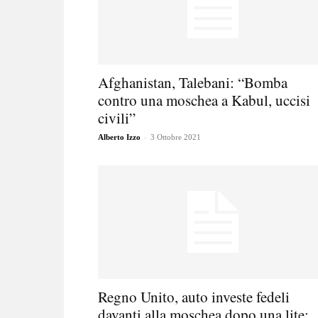
Afghanistan, Talebani: “Bomba
contro una moschea a Kabul, uccisi
civili”
-
Alberto Izzo
3 Ottobre 2021
Regno Unito, auto investe fedeli
davanti alla moschea dopo una lite:..