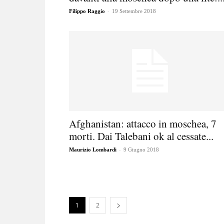
-
Filippo Raggio
19 Settembre 2018
Afghanistan: attacco in moschea, 7
morti. Dai Talebani ok al cessate...
-
Maurizio Lombardi
9 Giugno 2018
1
2