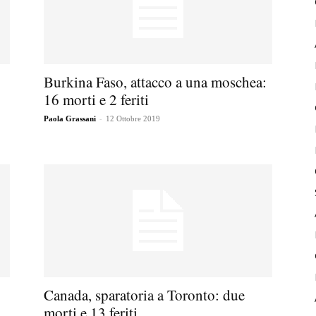
Burkina Faso, attacco a una moschea:
16 morti e 2 feriti
-
Paola Grassani
12 Ottobre 2019
Canada, sparatoria a Toronto: due
.
morti e 13 feriti