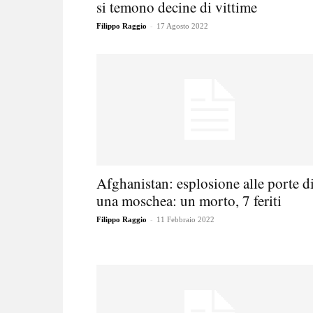
si temono decine di vittime
-
Filippo Raggio
17 Agosto 2022
Afghanistan: esplosione alle porte d
una moschea: un morto, 7 feriti
-
Filippo Raggio
11 Febbraio 2022