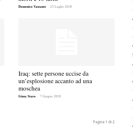
-
Domenico Vastante
23 Luglio 2018
Iraq: sette persone uccise da
un’esplosione accanto ad una
moschea
-
Giusy Staro
7 Giugno 2018
Pagina 1 di 2