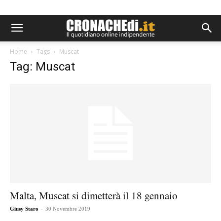
Home
Tags
Muscat
Tag: Muscat
Malta, Muscat si dimetterà il 18 gennaio
-
Giusy Staro
30 Novembre 2019