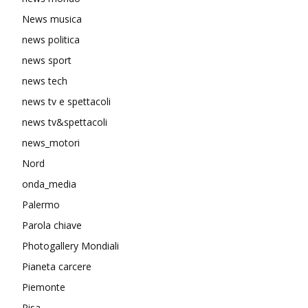
News musica
news politica
news sport
news tech
news tv e spettacoli
news tv&spettacoli
news_motori
Nord
onda_media
Palermo
Parola chiave
Photogallery Mondiali
Pianeta carcere
Piemonte
Pisa