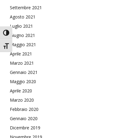
Settembre 2021
Agosto 2021
Luglio 2021
Attiva/disattiva alto contrasto
Giugno 2021
Maggio 2021
Attiva/disattiva dimensione testo
Aprile 2021
Marzo 2021
Gennaio 2021
Maggio 2020
Aprile 2020
Marzo 2020
Febbraio 2020
Gennaio 2020
Dicembre 2019
Novembre 2019