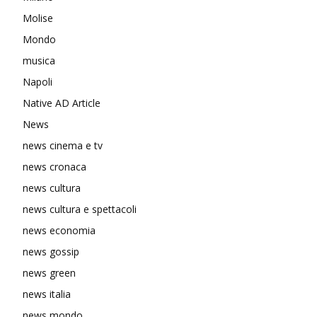
Molise
Mondo
musica
Napoli
Native AD Article
News
news cinema e tv
news cronaca
news cultura
news cultura e spettacoli
news economia
news gossip
news green
news italia
news mondo