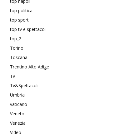
top napoli
top politica
top sport
top tv e spettacoli
top_2
Torino
Toscana
Trentino Alto Adige
Tv
Tv&Spettacoli
Umbria
vaticano
Veneto
Venezia
Video