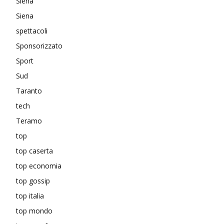
Siena
Siena
spettacoli
Sponsorizzato
Sport
Sud
Taranto
tech
Teramo
top
top caserta
top economia
top gossip
top italia
top mondo