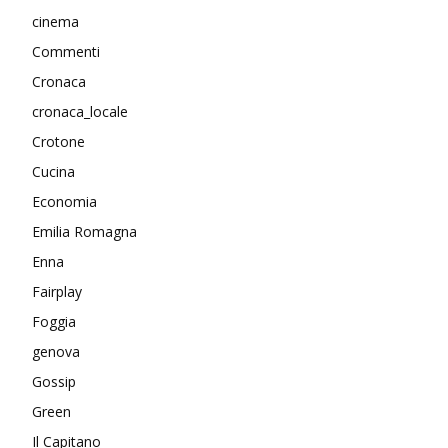
cinema
Commenti
Cronaca
cronaca_locale
Crotone
Cucina
Economia
Emilia Romagna
Enna
Fairplay
Foggia
genova
Gossip
Green
Il Capitano