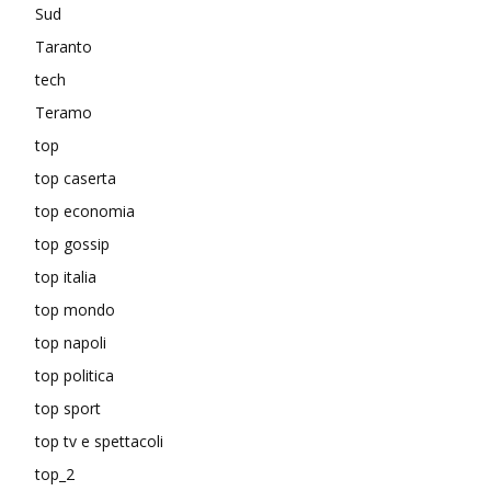
Sud
Taranto
tech
Teramo
top
top caserta
top economia
top gossip
top italia
top mondo
top napoli
top politica
top sport
top tv e spettacoli
top_2