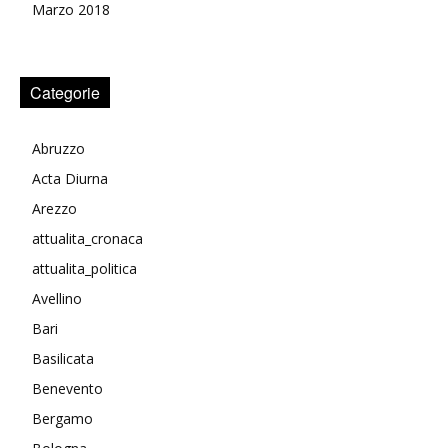
Marzo 2018
Categorie
Abruzzo
Acta Diurna
Arezzo
attualita_cronaca
attualita_politica
Avellino
Bari
Basilicata
Benevento
Bergamo