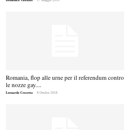
Domenico Vastante
17 Maggio 2019
Romania, flop alle urne per il referendum contro
le nozze gay....
-
Leonardo Crocetta
8 Ottobre 2018