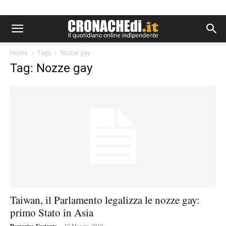
Home
Tags
Nozze gay
Tag: Nozze gay
Taiwan, il Parlamento legalizza le nozze gay:
primo Stato in Asia
-