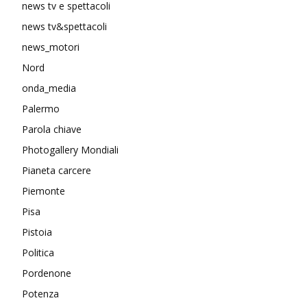
news tv e spettacoli
news tv&spettacoli
news_motori
Nord
onda_media
Palermo
Parola chiave
Photogallery Mondiali
Pianeta carcere
Piemonte
Pisa
Pistoia
Politica
Pordenone
Potenza