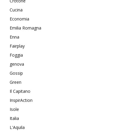
Crotone
Cucina
Economia
Emilia Romagna
Enna
Fairplay
Foggia
genova
Gossip
Green
Il Capitano
InspirAction
Isole
Italia
L'Aquila