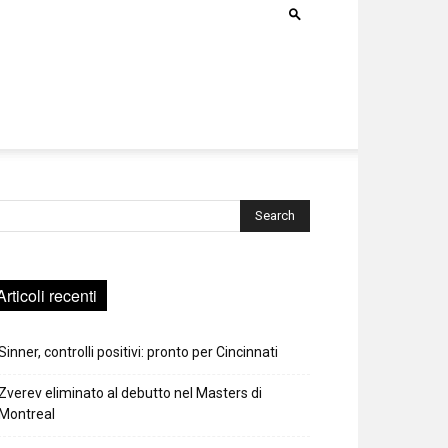
rca
Articoli recenti
Sinner, controlli positivi: pronto per Cincinnati
Zverev eliminato al debutto nel Masters di
Montreal