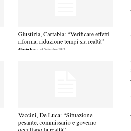
Giustizia, Cartabia: “Verificare effetti
riforma, riduzione tempi sia realtà”
-
Alberto Izzo
24 Settembre 2021
Vaccini, De Luca: “Situazione
pesante, commissario e governo
occultano la realtà”