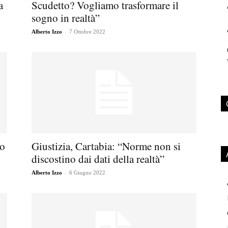
a
Scudetto? Vogliamo trasformare il
sogno in realtà”
-
Alberto Izzo
7 Ottobre 2022
Io
Giustizia, Cartabia: “Norme non si
discostino dai dati della realtà”
-
Alberto Izzo
6 Giugno 2022