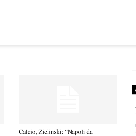
Ce
Calcio, Zielinski: “Napoli da