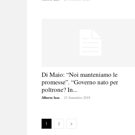
Di Maio: “Noi manteniamo le
promesse”. “Governo nato per
poltrone? In...
-
Alberto Izzo
25 Settembre 2019
1
2