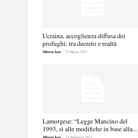
Ucraina, accoglienza diffusa dei
profughi: tra decreto e realtà
-
Alberto Izzo
22 Marzo 2022
Lamorgese: “Legge Mancino del
1993, sì alle modifiche in base alla...
-
Alberto Izzo
23 Settembre 2021