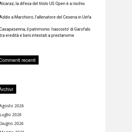
Alcaraz, la difesa del titolo US Open è a rischio
Addio a Marchioro, l’allenatore del Cesena in Uefa
Casapesenna, il patrimonio ‘nascosto’ di Garofalo
tra eredità e beni intestati a prestanome
Commenti recenti
Archivi
Agosto 2026
Luglio 2026
Giugno 2026