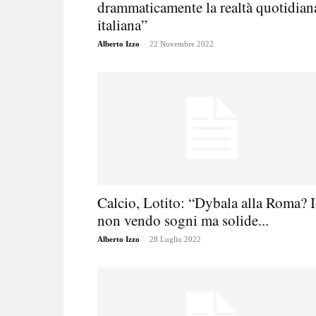
drammaticamente la realtà quotidian
italiana”
-
Alberto Izzo
22 Novembre 2022
Calcio, Lotito: “Dybala alla Roma? 
non vendo sogni ma solide...
-
Alberto Izzo
28 Luglio 2022