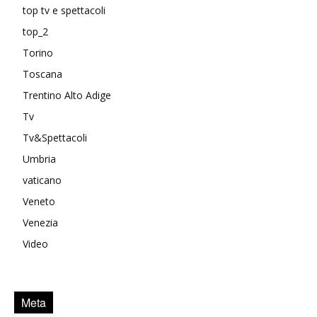
top tv e spettacoli
top_2
Torino
Toscana
Trentino Alto Adige
Tv
Tv&Spettacoli
Umbria
vaticano
Veneto
Venezia
Video
Meta