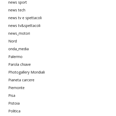
news sport
news tech
news tv e spettacoli
news tv&spettacoli
news_motori
Nord
onda_media
Palermo
Parola chiave
Photogallery Mondiali
Pianeta carcere
Piemonte
Pisa
Pistoia
Politica