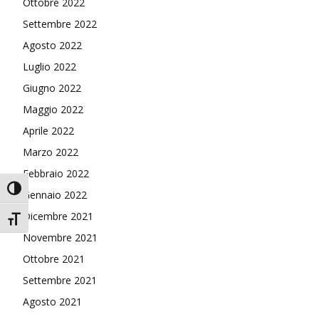
Ottobre 2022
Settembre 2022
Agosto 2022
Luglio 2022
Giugno 2022
Maggio 2022
Aprile 2022
Marzo 2022
Febbraio 2022
Attiva/disattiva alto contrasto
Gennaio 2022
Dicembre 2021
Attiva/disattiva dimensione testo
Novembre 2021
Ottobre 2021
Settembre 2021
Agosto 2021