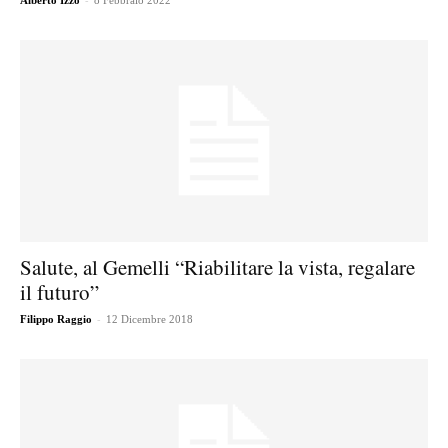
Alberto Izzo
8 Febbraio 2022
Salute, al Gemelli “Riabilitare la vista, regalare
il futuro”
-
Filippo Raggio
12 Dicembre 2018