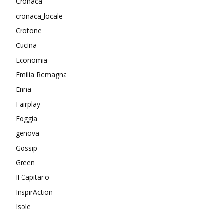
Cronaca
cronaca_locale
Crotone
Cucina
Economia
Emilia Romagna
Enna
Fairplay
Foggia
genova
Gossip
Green
Il Capitano
InspirAction
Isole