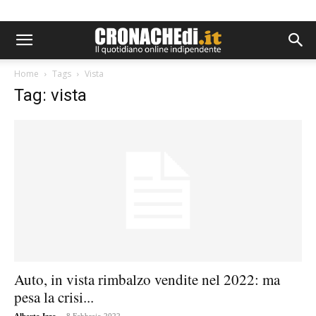
Home
Tags
Vista
Tag: vista
Auto, in vista rimbalzo vendite nel 2022: ma
pesa la crisi...
-