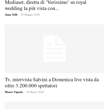
Mediaset, diretta di ‘Verissimo’ su royal
wedding la più vista con...
-
Anna Nelli
20 Maggio 2018
Tv, intervista Salvini a Domenica live vista da
oltre 3.200.000 spettatori
-
Mauro Vignola
19 Marzo 2018