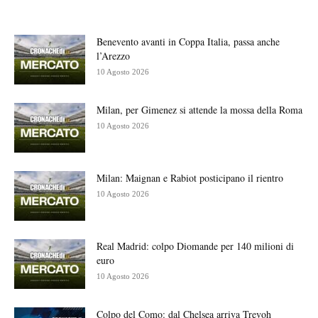
Benevento avanti in Coppa Italia, passa anche
l’Arezzo
10 Agosto 2026
Milan, per Gimenez si attende la mossa della Roma
10 Agosto 2026
Milan: Maignan e Rabiot posticipano il rientro
10 Agosto 2026
Real Madrid: colpo Diomande per 140 milioni di
euro
10 Agosto 2026
Colpo del Como: dal Chelsea arriva Trevoh