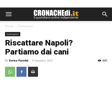
Home
Commenti
Commenti
Riscattare Napoli?
Partiamo dai cani
Di
Enrico Parolisi
-
849
9 Settembre 2023