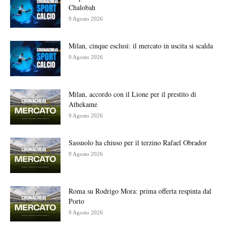
Chalobah
9 Agosto 2026
Milan, cinque esclusi: il mercato in uscita si scalda
9 Agosto 2026
Milan, accordo con il Lione per il prestito di
Athekame
9 Agosto 2026
Sassuolo ha chiuso per il terzino Rafael Obrador
9 Agosto 2026
Roma su Rodrigo Mora: prima offerta respinta dal
Porto
9 Agosto 2026