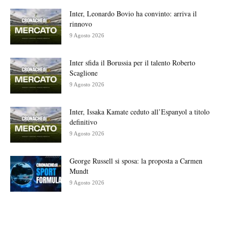
Inter, Leonardo Bovio ha convinto: arriva il
rinnovo
9 Agosto 2026
Inter sfida il Borussia per il talento Roberto
Scaglione
9 Agosto 2026
Inter, Issaka Kamate ceduto all’Espanyol a titolo
definitivo
9 Agosto 2026
George Russell si sposa: la proposta a Carmen
Mundt
9 Agosto 2026