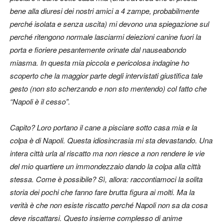
bene alla diuresi dei nostri amici a 4 zampe, probabilmente
perché isolata e senza uscita) mi devono una spiegazione sul
perché ritengono normale lasciarmi deiezioni canine fuori la
porta e fioriere pesantemente orinate dal nauseabondo
miasma. In questa mia piccola e pericolosa indagine ho
scoperto che la maggior parte degli intervistati giustifica tale
gesto (non sto scherzando e non sto mentendo) col fatto che
“Napoli è il cesso”.
Capito? Loro portano il cane a pisciare sotto casa mia e la
colpa è di Napoli. Questa idiosincrasia mi sta devastando. Una
intera città urla al riscatto ma non riesce a non rendere le vie
del mio quartiere un immondezzaio dando la colpa alla città
stessa. Come è possibile? Sì, allora: raccontiamoci la solita
storia dei pochi che fanno fare brutta figura ai molti. Ma la
verità è che non esiste riscatto perché Napoli non sa da cosa
deve riscattarsi. Questo insieme complesso di anime