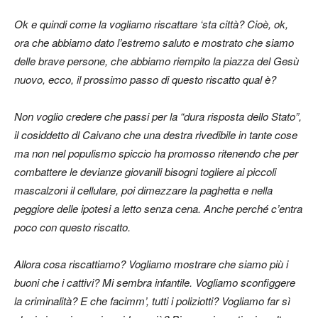
Ok e quindi come la vogliamo riscattare ‘sta città? Cioè, ok,
ora che abbiamo dato l’estremo saluto e mostrato che siamo
delle brave persone, che abbiamo riempito la piazza del Gesù
nuovo, ecco, il prossimo passo di questo riscatto qual è?
Non voglio credere che passi per la “dura risposta dello Stato”,
il cosiddetto dl Caivano che una destra rivedibile in tante cose
ma non nel populismo spiccio ha promosso ritenendo che per
combattere le devianze giovanili bisogni togliere ai piccoli
mascalzoni il cellulare, poi dimezzare la paghetta e nella
peggiore delle ipotesi a letto senza cena. Anche perché c’entra
poco con questo riscatto.
Allora cosa riscattiamo? Vogliamo mostrare che siamo più i
buoni che i cattivi? Mi sembra infantile. Vogliamo sconfiggere
la criminalità? E che facimm’, tutti i poliziotti? Vogliamo far sì