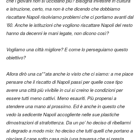
che i giovani non si uccidano più? Bisogna investire in cultura
e istruzione, certo, ma non è che dicendo che dobbiamo
riscattare Napoli risolviamo problemi che ci portiamo avanti dal
’60. Anche le istituzioni che vogliono riscattare Napoli del resto
hanno da decenni le mani legate, non dicono così?
Vogliamo una città migliore? E come lo perseguiamo questo
obiettivo?
Allora dirò una ca**ata anche io visto che ci siamo: a me piace
pensare che il riscatto di Napoli passi per quelle cose tipo
avere una città più vivibile in cui si creino le condizioni per
essere tutti meno cattivi. Meno esauriti. Più propensi a
stendere una mano al prossimo. Ed è anche in questo che
vedo la sedicente Napoli accogliente nelle sue plastiche
dimostrazioni di strafottenza. Da un po’ ho deciso di ribellarmi
al degrado a modo mio: ho deciso che tutti quelli che portano a
pisciare il cane sotto casa mia (una traversa che si presta