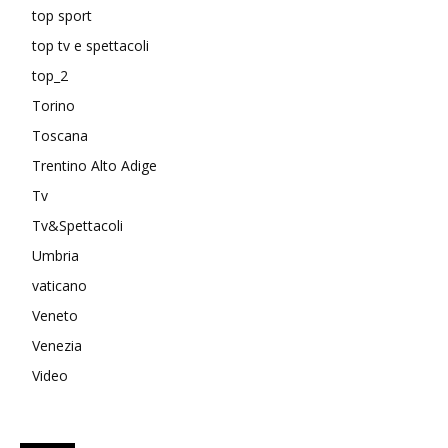
top sport
top tv e spettacoli
top_2
Torino
Toscana
Trentino Alto Adige
Tv
Tv&Spettacoli
Umbria
vaticano
Veneto
Venezia
Video