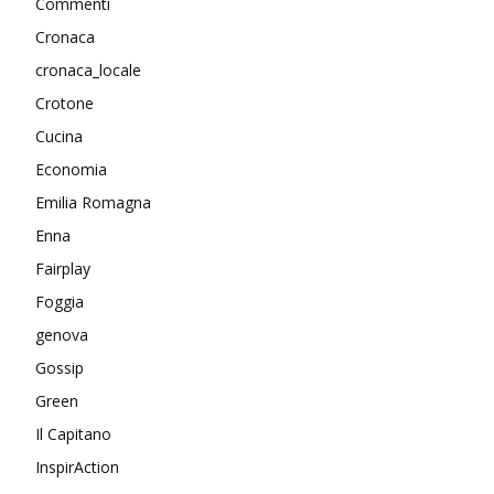
Commenti
Cronaca
cronaca_locale
Crotone
Cucina
Economia
Emilia Romagna
Enna
Fairplay
Foggia
genova
Gossip
Green
Il Capitano
InspirAction