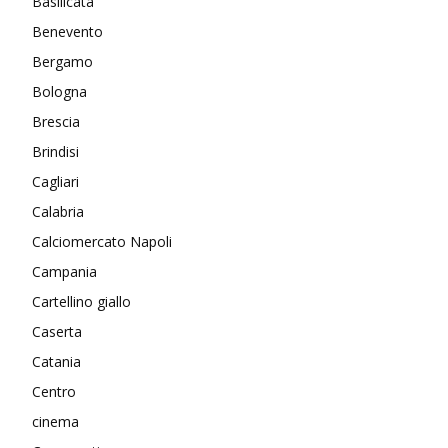
Basilicata
Benevento
Bergamo
Bologna
Brescia
Brindisi
Cagliari
Calabria
Calciomercato Napoli
Campania
Cartellino giallo
Caserta
Catania
Centro
cinema