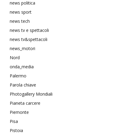
news politica
news sport
news tech
news tv e spettacoli
news tv&spettacoli
news_motori
Nord
onda_media
Palermo
Parola chiave
Photogallery Mondiali
Pianeta carcere
Piemonte
Pisa
Pistoia