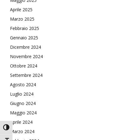
Maggio 2025
Aprile 2025
Marzo 2025
Febbraio 2025
Gennaio 2025
Dicembre 2024
Novembre 2024
Ottobre 2024
Settembre 2024
Agosto 2024
Luglio 2024
Giugno 2024
Maggio 2024
Aprile 2024
Attiva/disattiva alto contrasto
Marzo 2024