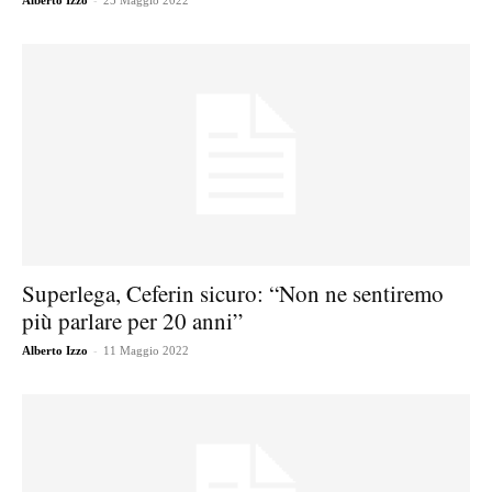
Alberto Izzo
25 Maggio 2022
Superlega, Ceferin sicuro: “Non ne sentiremo
più parlare per 20 anni”
-
Alberto Izzo
11 Maggio 2022