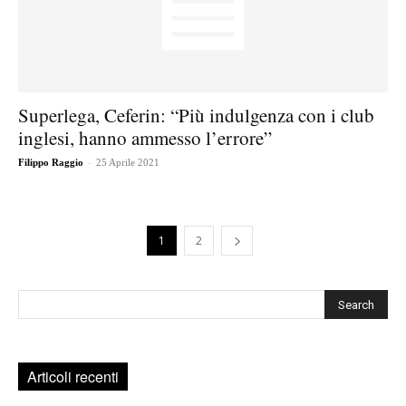
Superlega, Ceferin: “Più indulgenza con i club
inglesi, hanno ammesso l’errore”
-
Filippo Raggio
25 Aprile 2021
1
2
Cerca
Articoli recenti