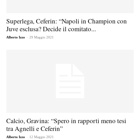
Superlega, Ceferin: “Napoli in Champion con
Juve esclusa? Decide il comitato...
-
Alberto Izzo
29 Maggio 2021
Calcio, Gravina: “Spero in rapporti meno tesi
tra Agnelli e Ceferin”
-
Alberto Izzo
12 Maggio 2021