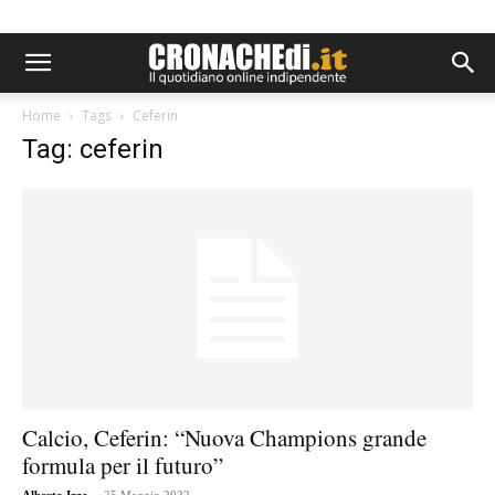
Home
Tags
Ceferin
Tag: ceferin
Calcio, Ceferin: “Nuova Champions grande
formula per il futuro”
-