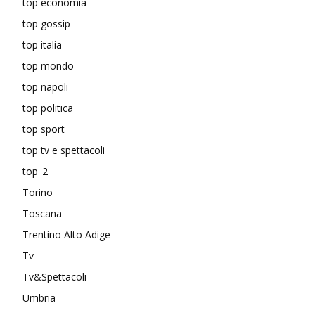
top economia
top gossip
top italia
top mondo
top napoli
top politica
top sport
top tv e spettacoli
top_2
Torino
Toscana
Trentino Alto Adige
Tv
Tv&Spettacoli
Umbria