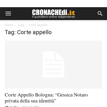
Home
Tags
Corte appello
Tag: Corte appello
Corte Appello Bologna: “Gessica Notaro
privata della sua identità”
-