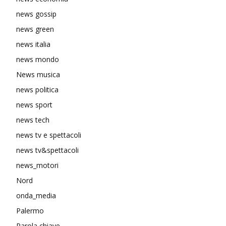
news gossip
news green
news italia
news mondo
News musica
news politica
news sport
news tech
news tv e spettacoli
news tv&spettacoli
news_motori
Nord
onda_media
Palermo
Parola chiave