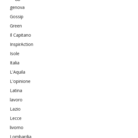
genova
Gossip
Green
Il Capitano
InspirAction
Isole
Italia
L'Aquila
L'opinione
Latina
lavoro
Lazio
Lecce
livorno
Lombardia