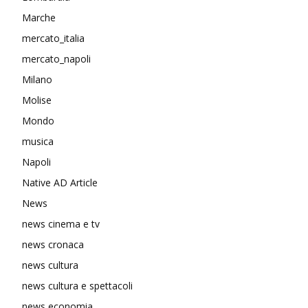
Marche
mercato_italia
mercato_napoli
Milano
Molise
Mondo
musica
Napoli
Native AD Article
News
news cinema e tv
news cronaca
news cultura
news cultura e spettacoli
news economia