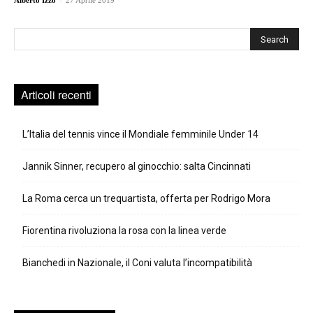
Alberto Izzo
27 Aprile 2019
Cerca
Articoli recenti
L’Italia del tennis vince il Mondiale femminile Under 14
Jannik Sinner, recupero al ginocchio: salta Cincinnati
La Roma cerca un trequartista, offerta per Rodrigo Mora
Fiorentina rivoluziona la rosa con la linea verde
Bianchedi in Nazionale, il Coni valuta l’incompatibilità