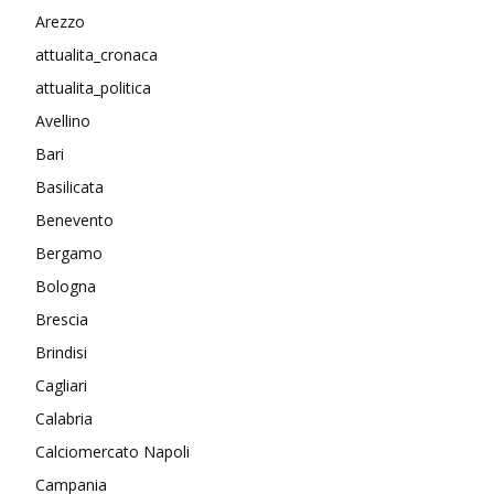
Arezzo
attualita_cronaca
attualita_politica
Avellino
Bari
Basilicata
Benevento
Bergamo
Bologna
Brescia
Brindisi
Cagliari
Calabria
Calciomercato Napoli
Campania