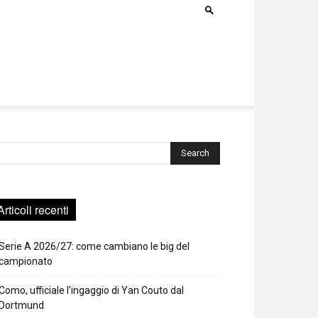
rca
Articoli recenti
Serie A 2026/27: come cambiano le big del
campionato
Como, ufficiale l’ingaggio di Yan Couto dal
Dortmund