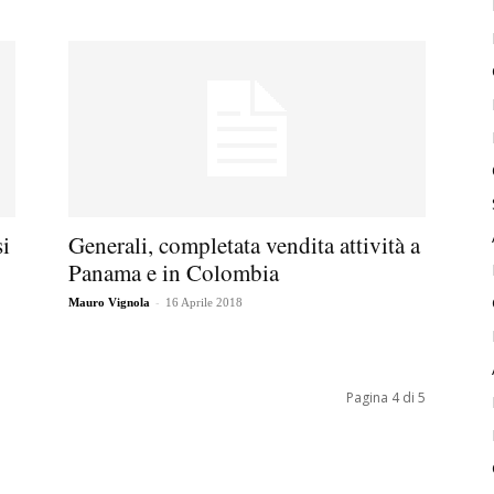
si
Generali, completata vendita attività a
Panama e in Colombia
-
Mauro Vignola
16 Aprile 2018
Pagina 4 di 5