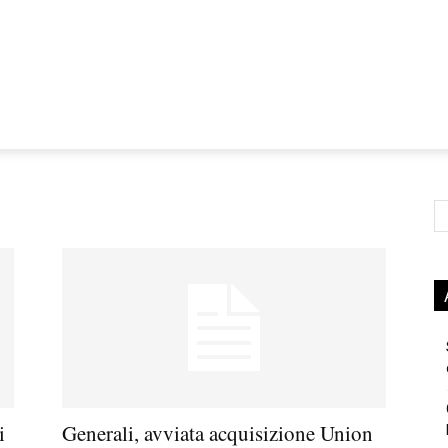
Ce
i
Generali, avviata acquisizione Union