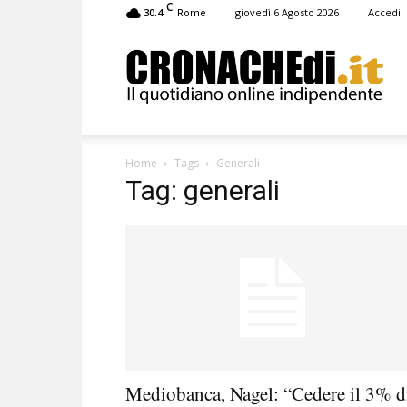
C
30.4
giovedì 6 Agosto 2026
Accedi
Rome
Cronachedi
Home
Tags
Generali
Tag: generali
Mediobanca, Nagel: “Cedere il 3% d