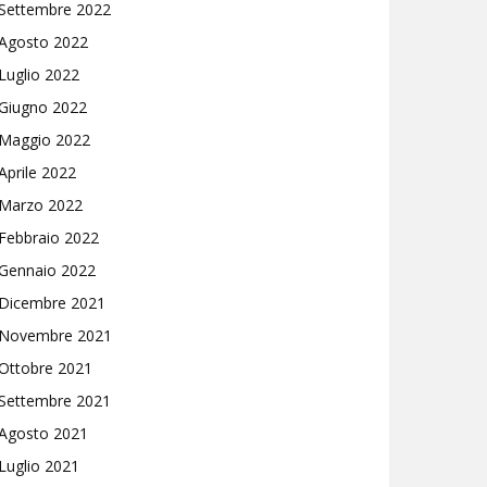
Settembre 2022
Agosto 2022
Luglio 2022
Giugno 2022
Maggio 2022
Aprile 2022
Marzo 2022
Febbraio 2022
Gennaio 2022
Dicembre 2021
Novembre 2021
Ottobre 2021
Settembre 2021
Agosto 2021
Luglio 2021