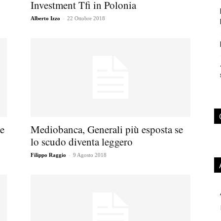
Investment Tfi in Polonia
-
Alberto Izzo
22 Ottobre 2018
te
Mediobanca, Generali più esposta se
lo scudo diventa leggero
-
Filippo Raggio
9 Agosto 2018