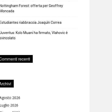
Nottingham Forest: offerta per Geoffrey
Moncada
Estudiantes riabbraccia Joaquín Correa
Juventus: Kolo Muani ha firmato, Vlahovic è
svincolato
Commenti recenti
Archivi
Agosto 2026
Luglio 2026