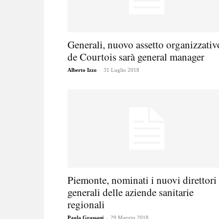
Generali, nuovo assetto organizzativ
de Courtois sarà general manager
-
Alberto Izzo
31 Luglio 2018
Piemonte, nominati i nuovi direttori
generali delle aziende sanitarie
regionali
-
Paola Grassani
29 Maggio 2018