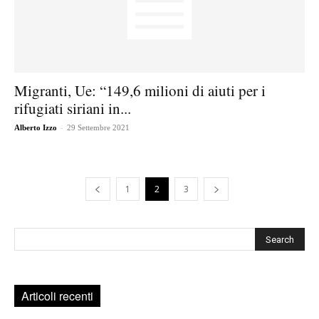
Migranti, Ue: “149,6 milioni di aiuti per i
rifugiati siriani in...
-
Alberto Izzo
29 Settembre 2021
1
2
3
Cerca
Articoli recenti