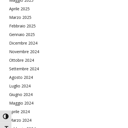
Maggio 2025
Aprile 2025
Marzo 2025
Febbraio 2025
Gennaio 2025
Dicembre 2024
Novembre 2024
Ottobre 2024
Settembre 2024
Agosto 2024
Luglio 2024
Giugno 2024
Maggio 2024
Aprile 2024
Attiva/disattiva alto contrasto
Marzo 2024