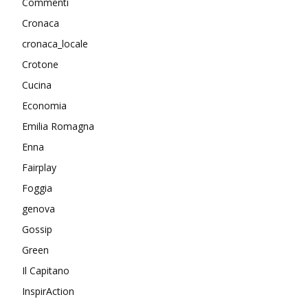
Commenti
Cronaca
cronaca_locale
Crotone
Cucina
Economia
Emilia Romagna
Enna
Fairplay
Foggia
genova
Gossip
Green
Il Capitano
InspirAction