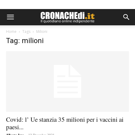
Home
Tags
Milioni
Tag: milioni
Covid: l’ Ue stanzia 35 milioni per i vaccini ai
paesi...
-