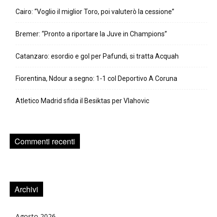
Cairo: “Voglio il miglior Toro, poi valuterò la cessione”
Bremer: “Pronto a riportare la Juve in Champions”
Catanzaro: esordio e gol per Pafundi, si tratta Acquah
Fiorentina, Ndour a segno: 1-1 col Deportivo A Coruna
Atletico Madrid sfida il Besiktas per Vlahovic
Commenti recenti
Archivi
Agosto 2026