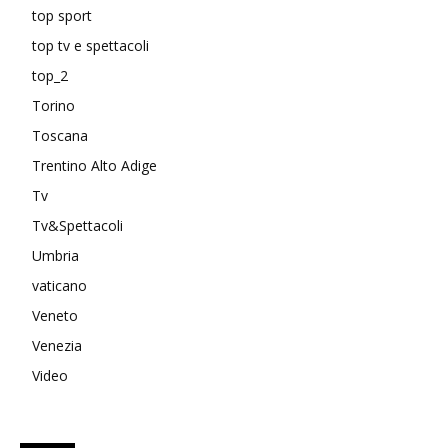
top sport
top tv e spettacoli
top_2
Torino
Toscana
Trentino Alto Adige
Tv
Tv&Spettacoli
Umbria
vaticano
Veneto
Venezia
Video