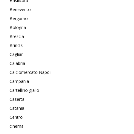
Basilicata
Benevento
Bergamo
Bologna
Brescia
Brindisi
Cagliari
Calabria
Calciomercato Napoli
Campania
Cartellino giallo
Caserta
Catania
Centro
cinema