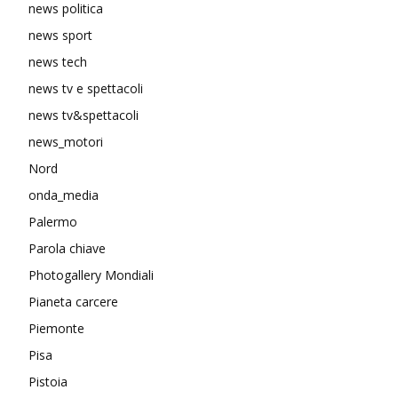
news politica
news sport
news tech
news tv e spettacoli
news tv&spettacoli
news_motori
Nord
onda_media
Palermo
Parola chiave
Photogallery Mondiali
Pianeta carcere
Piemonte
Pisa
Pistoia