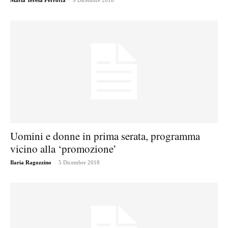
Maria Teresa Perrotta
9 Dicembre 2018
Uomini e donne in prima serata, programma
vicino alla ‘promozione’
-
Ilaria Ragozzino
5 Dicembre 2018