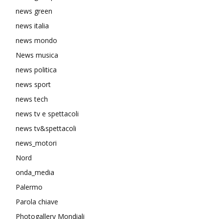
news green
news italia
news mondo
News musica
news politica
news sport
news tech
news tv e spettacoli
news tv&spettacoli
news_motori
Nord
onda_media
Palermo
Parola chiave
Photogallery Mondiali