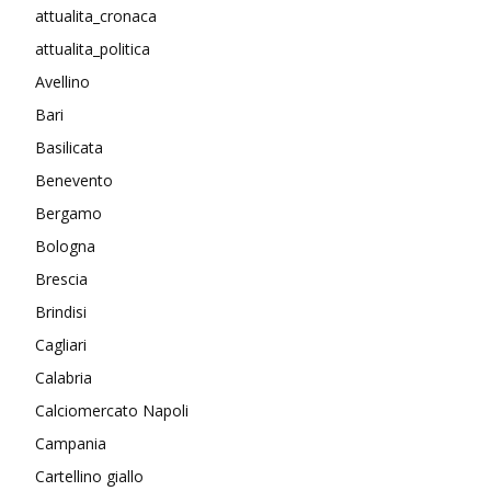
attualita_cronaca
attualita_politica
Avellino
Bari
Basilicata
Benevento
Bergamo
Bologna
Brescia
Brindisi
Cagliari
Calabria
Calciomercato Napoli
Campania
Cartellino giallo