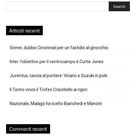
Cerca
Articoli recenti
Sinner, dubbio Cincinnati per un fastidio al ginocchio
Inter: l’obiettivo per il centrocampo è Curtis Jones
Juventus, caccia al portiere: Vicario e Suzuki in pole
Il Torino vince il Trofeo Criscitiello ai rigori
Nazionale, Malagò ha scelto Bianchedi e Mancini
Commenti recenti