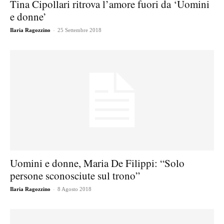
Tina Cipollari ritrova l’amore fuori da ‘Uomini
e donne’
-
Ilaria Ragozzino
25 Settembre 2018
Uomini e donne, Maria De Filippi: “Solo
persone sconosciute sul trono”
-
Ilaria Ragozzino
8 Agosto 2018