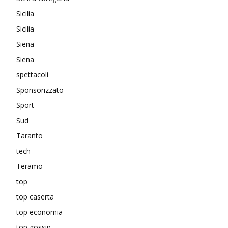
Sicilia
Sicilia
Siena
Siena
spettacoli
Sponsorizzato
Sport
Sud
Taranto
tech
Teramo
top
top caserta
top economia
top gossip