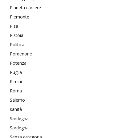
Pianeta carcere
Piemonte
Pisa
Pistoia
Politica
Pordenone
Potenza
Puglia
Rimini
Roma
Salerno
sanità
Sardegna
Sardegna
Senza categoria