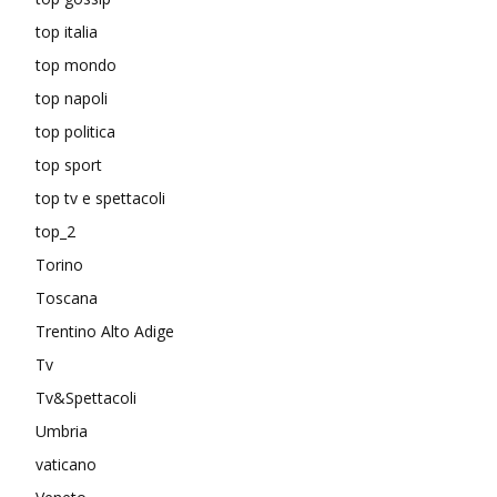
top italia
top mondo
top napoli
top politica
top sport
top tv e spettacoli
top_2
Torino
Toscana
Trentino Alto Adige
Tv
Tv&Spettacoli
Umbria
vaticano