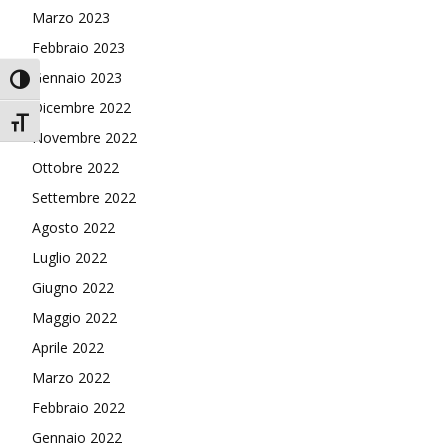
Marzo 2023
Febbraio 2023
Gennaio 2023
Attiva/disattiva alto contrasto
Dicembre 2022
Attiva/disattiva dimensione testo
Novembre 2022
Ottobre 2022
Settembre 2022
Agosto 2022
Luglio 2022
Giugno 2022
Maggio 2022
Aprile 2022
Marzo 2022
Febbraio 2022
Gennaio 2022