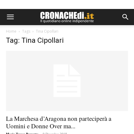
Home
Tags
Tina Cipollari
Tag: Tina Cipollari
La Marchesa d’Aragona non parteciperà a
Uomini e Donne Over ma...
-