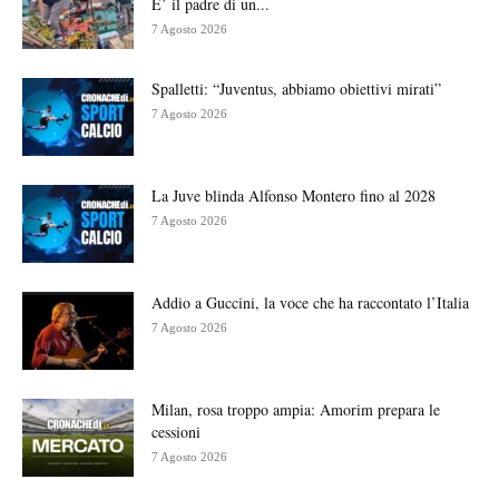
E’ il padre di un...
7 Agosto 2026
Spalletti: “Juventus, abbiamo obiettivi mirati”
7 Agosto 2026
La Juve blinda Alfonso Montero fino al 2028
7 Agosto 2026
Addio a Guccini, la voce che ha raccontato l’Italia
7 Agosto 2026
Milan, rosa troppo ampia: Amorim prepara le
cessioni
7 Agosto 2026