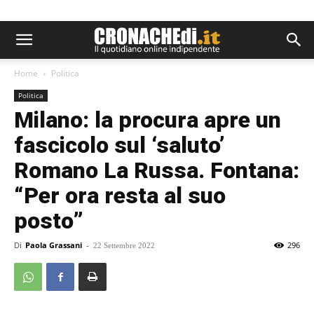
Home
Politica
Politica
Milano: la procura apre un
fascicolo sul ‘saluto’
Romano La Russa. Fontana:
“Per ora resta al suo
posto”
Di
Paola Grassani
-
296
22 Settembre 2022