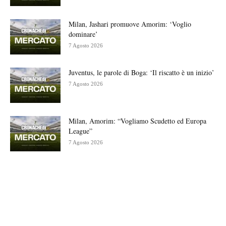
Milan, Jashari promuove Amorim: ‘Voglio
dominare’
7 Agosto 2026
Juventus, le parole di Boga: ‘Il riscatto è un inizio’
7 Agosto 2026
Milan, Amorim: “Vogliamo Scudetto ed Europa
League”
7 Agosto 2026