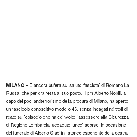
MILANO
– È ancora bufera sul saluto ‘fascista’ di Romano La
Russa, che per ora resta al suo posto. Il pm Alberto Nobili, a
capo del pool antiterrorismo della procura di Milano, ha aperto
un fascicolo conoscitivo modello 45, senza indagati né titoli di
reato sull’episodio che ha coinvolto l’assessore alla Sicurezza
di Regione Lombardia, accaduto lunedì scorso, in occasione
del funerale di Alberto Stabilini, storico esponente della destra