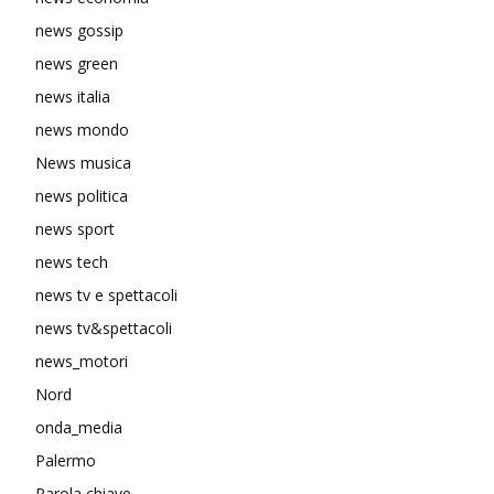
news gossip
news green
news italia
news mondo
News musica
news politica
news sport
news tech
news tv e spettacoli
news tv&spettacoli
news_motori
Nord
onda_media
Palermo
Parola chiave