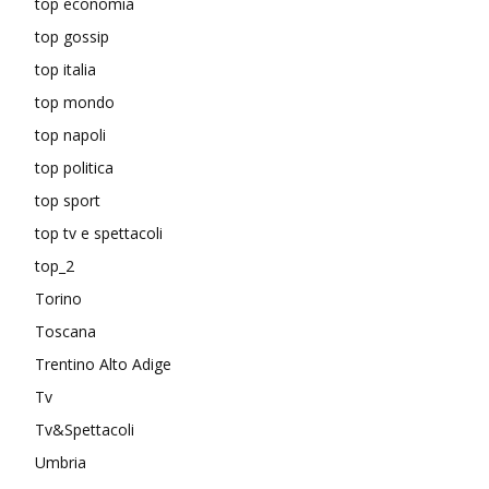
top economia
top gossip
top italia
top mondo
top napoli
top politica
top sport
top tv e spettacoli
top_2
Torino
Toscana
Trentino Alto Adige
Tv
Tv&Spettacoli
Umbria