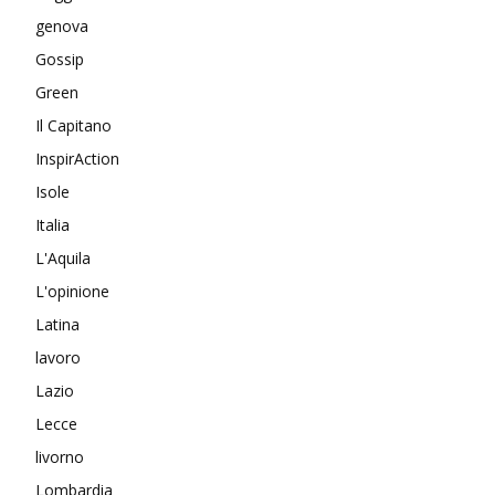
genova
Gossip
Green
Il Capitano
InspirAction
Isole
Italia
L'Aquila
L'opinione
Latina
lavoro
Lazio
Lecce
livorno
Lombardia