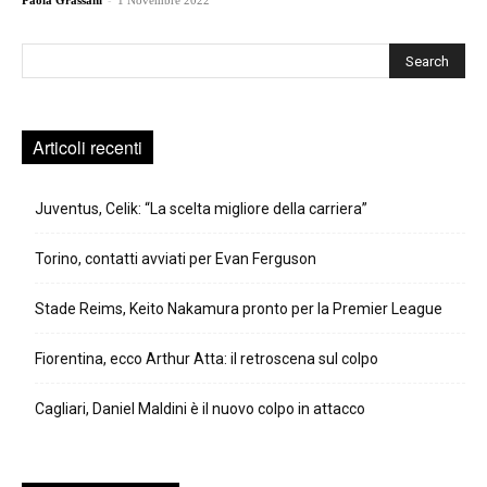
Paola Grassani
1 Novembre 2022
Cerca
Articoli recenti
Juventus, Celik: “La scelta migliore della carriera”
Torino, contatti avviati per Evan Ferguson
Stade Reims, Keito Nakamura pronto per la Premier League
Fiorentina, ecco Arthur Atta: il retroscena sul colpo
Cagliari, Daniel Maldini è il nuovo colpo in attacco