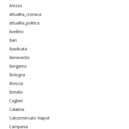
Arezzo
attualita_cronaca
attualita_politica
Avellino
Bari
Basilicata
Benevento
Bergamo
Bologna
Brescia
Brindisi
Cagliari
Calabria
Calciomercato Napoli
Campania