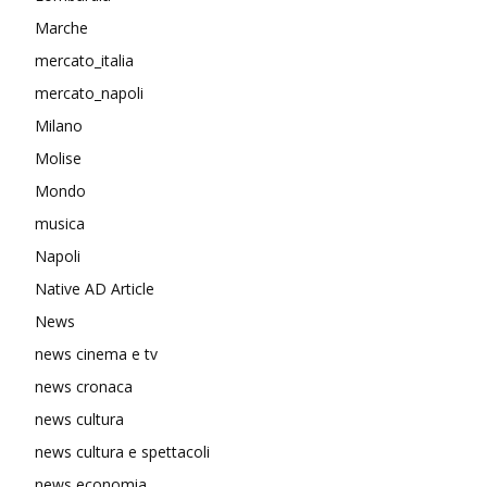
Marche
mercato_italia
mercato_napoli
Milano
Molise
Mondo
musica
Napoli
Native AD Article
News
news cinema e tv
news cronaca
news cultura
news cultura e spettacoli
news economia