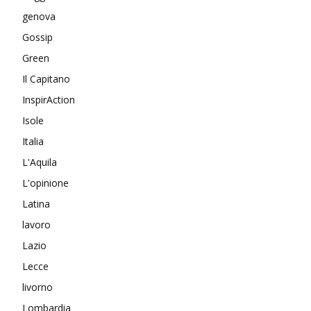
genova
Gossip
Green
Il Capitano
InspirAction
Isole
Italia
L'Aquila
L'opinione
Latina
lavoro
Lazio
Lecce
livorno
Lombardia