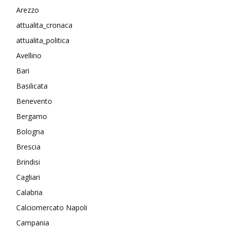
Arezzo
attualita_cronaca
attualita_politica
Avellino
Bari
Basilicata
Benevento
Bergamo
Bologna
Brescia
Brindisi
Cagliari
Calabria
Calciomercato Napoli
Campania