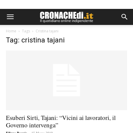
Home
Tags
Cristina tajani
Tag: cristina tajani
Esuberi Sirti, Tajani: “Vicini ai lavoratori, il
Governo intervenga”
-