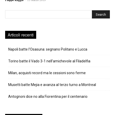
Filippo Raggio
15 Marzo 2019
Cerca
Articoli recenti
Napoli batte l’Osasuna: segnano Politano e Lucca
Torino batte il Vado 3-1 nell’amichevole al Filadelfia
Milan, acquisti record ma le cessioni sono ferme
Musetti batte Mejia e avanza al terzo turno a Montreal
Antognoni dice no alla Fiorentina per il centenario