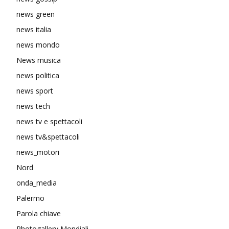
news green
news italia
news mondo
News musica
news politica
news sport
news tech
news tv e spettacoli
news tv&spettacoli
news_motori
Nord
onda_media
Palermo
Parola chiave
Photogallery Mondiali