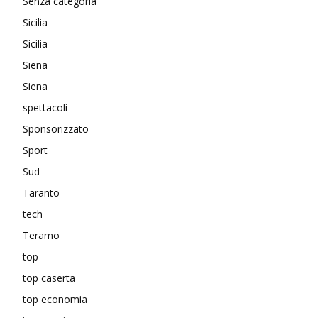
Senza categoria
Sicilia
Sicilia
Siena
Siena
spettacoli
Sponsorizzato
Sport
Sud
Taranto
tech
Teramo
top
top caserta
top economia