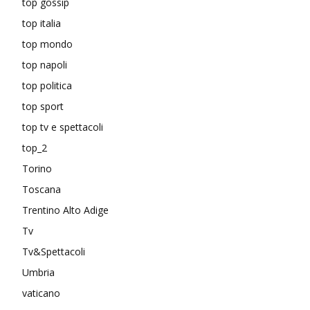
top gossip
top italia
top mondo
top napoli
top politica
top sport
top tv e spettacoli
top_2
Torino
Toscana
Trentino Alto Adige
Tv
Tv&Spettacoli
Umbria
vaticano