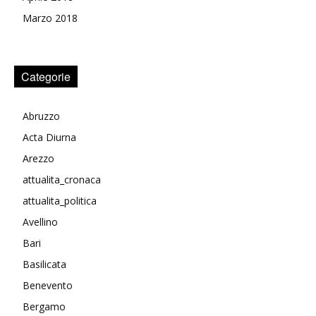
Marzo 2018
Categorie
Abruzzo
Acta Diurna
Arezzo
attualita_cronaca
attualita_politica
Avellino
Bari
Basilicata
Benevento
Bergamo