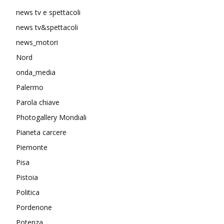
news tv e spettacoli
news tv&spettacoli
news_motori
Nord
onda_media
Palermo
Parola chiave
Photogallery Mondiali
Pianeta carcere
Piemonte
Pisa
Pistoia
Politica
Pordenone
Potenza