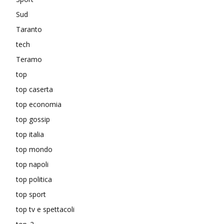
Sud
Taranto
tech
Teramo
top
top caserta
top economia
top gossip
top italia
top mondo
top napoli
top politica
top sport
top tv e spettacoli