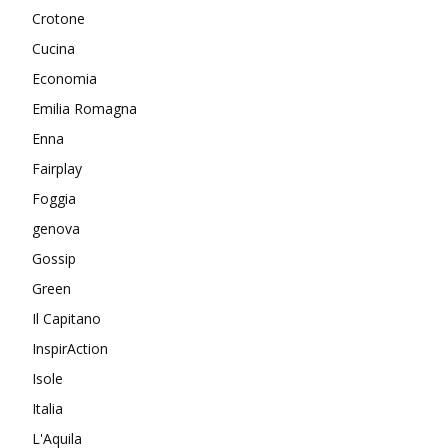
Crotone
Cucina
Economia
Emilia Romagna
Enna
Fairplay
Foggia
genova
Gossip
Green
Il Capitano
InspirAction
Isole
Italia
L'Aquila