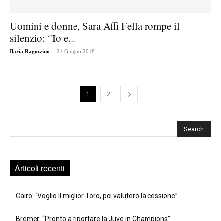
Uomini e donne, Sara Affi Fella rompe il
silenzio: “Io e...
-
Ilaria Ragozzino
21 Giugno 2018
1
2
Cerca
Articoli recenti
Cairo: “Voglio il miglior Toro, poi valuterò la cessione”
Bremer: “Pronto a riportare la Juve in Champions”