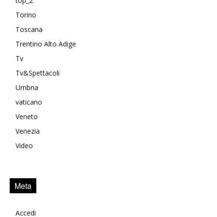
top_2
Torino
Toscana
Trentino Alto Adige
Tv
Tv&Spettacoli
Umbria
vaticano
Veneto
Venezia
Video
Meta
Accedi