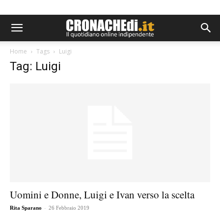
Home
Tags
Luigi
Tag: Luigi
Uomini e Donne, Luigi e Ivan verso la scelta
-
Rita Sparano
26 Febbraio 2019