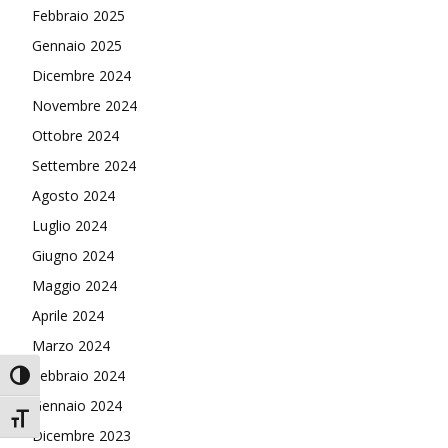
Febbraio 2025
Gennaio 2025
Dicembre 2024
Novembre 2024
Ottobre 2024
Settembre 2024
Agosto 2024
Luglio 2024
Giugno 2024
Maggio 2024
Aprile 2024
Marzo 2024
Febbraio 2024
Attiva/disattiva alto contrasto
Gennaio 2024
Attiva/disattiva dimensione testo
Dicembre 2023