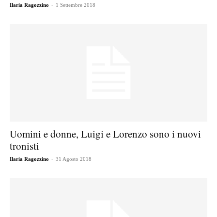
-
Ilaria Ragozzino
1 Settembre 2018
Uomini e donne, Luigi e Lorenzo sono i nuovi
tronisti
-
Ilaria Ragozzino
31 Agosto 2018