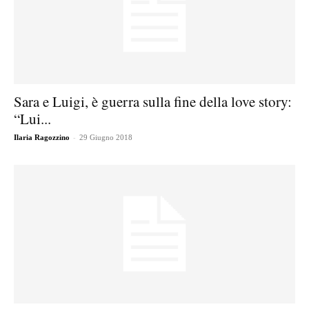
Sara e Luigi, è guerra sulla fine della love story:
“Lui...
-
Ilaria Ragozzino
29 Giugno 2018